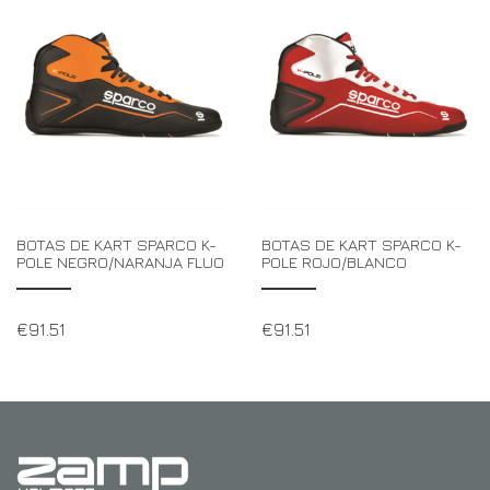
BOTAS DE KART SPARCO K-
BOTAS DE KART SPARCO K-
POLE NEGRO/NARANJA FLUO
POLE ROJO/BLANCO
€
91.51
€
91.51