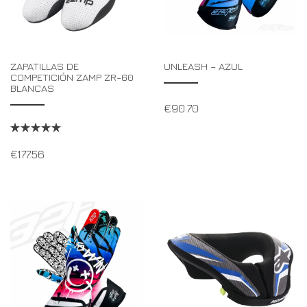
ZAPATILLAS DE
UNLEASH – AZUL
COMPETICIÓN ZAMP ZR-60
BLANCAS
€
90.70
€
177.56