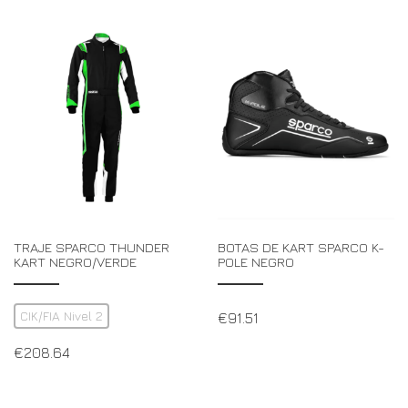
TRAJE SPARCO THUNDER
BOTAS DE KART SPARCO K-
KART NEGRO/VERDE
POLE NEGRO
CIK/FIA Nivel 2
€
91.51
€
208.64