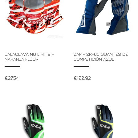
BALACLAVA NO LIMITS –
ZAMP ZR-60 GUANTES DE
NARANJA FLÚOR
COMPETICIÓN AZUL
€
27.54
€
122.92