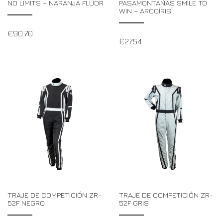
NO LIMITS – NARANJA FLÚOR
PASAMONTAÑAS SMILE TO
WIN – ARCOÍRIS
€
90.70
€
27.54
TRAJE DE COMPETICIÓN ZR-
TRAJE DE COMPETICIÓN ZR-
52F NEGRO
52F GRIS