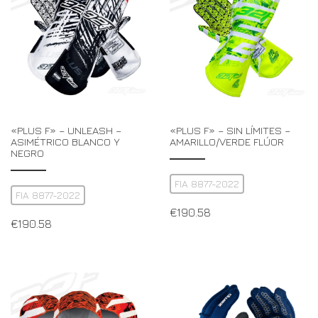
«PLUS F» – UNLEASH –
«PLUS F» – SIN LÍMITES –
ASIMÉTRICO BLANCO Y
AMARILLO/VERDE FLÚOR
NEGRO
FIA 8877-2022
FIA 8877-2022
€
190.58
€
190.58