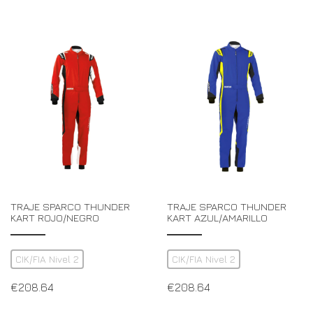
TRAJE SPARCO THUNDER
TRAJE SPARCO THUNDER
KART ROJO/NEGRO
KART AZUL/AMARILLO
CIK/FIA Nivel 2
CIK/FIA Nivel 2
€
208.64
€
208.64