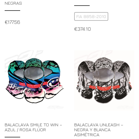
NEGRAS
FIA 8858-2010
€
177.56
€
374.10
BALACLAVA SMILE TO WIN –
BALACLAVA UNLEASH –
AZUL / ROSA FLÚOR
NEGRA Y BLANCA
ASIMÉTRICA