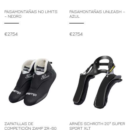
PASAMONTAÑAS NO LIMITS
PASAMONTAÑAS UNLEASH –
– NEGRO
AZUL
€
27.54
€
27.54
ZAPATILLAS DE
ARNÉS SCHROTH 20° SUPER
COMPETICIÓN ZAMP ZR-60
SPORT XLT