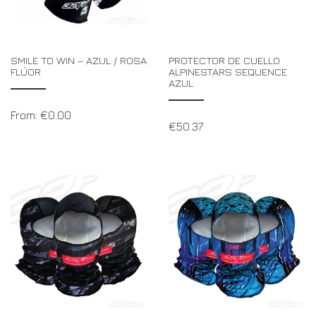
SMILE TO WIN – AZUL / ROSA
PROTECTOR DE CUELLO
FLÚOR
ALPINESTARS SEQUENCE
AZUL
From:
€
0.00
€
50.37