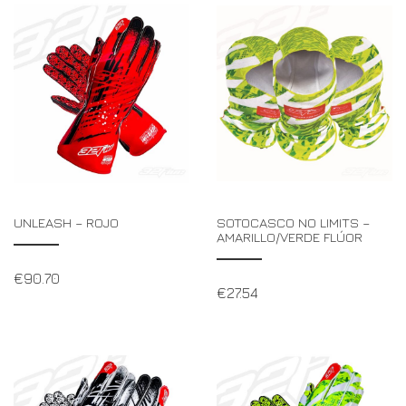
UNLEASH – ROJO
SOTOCASCO NO LIMITS –
AMARILLO/VERDE FLÚOR
€
90.70
€
27.54