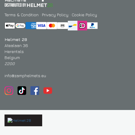
Terms & Condition
·
Privacy Policy
·
Cookie Policy
Helmet 28
Atealaan 36
Herentals
Belgium
2200
info@zamphelmets.eu