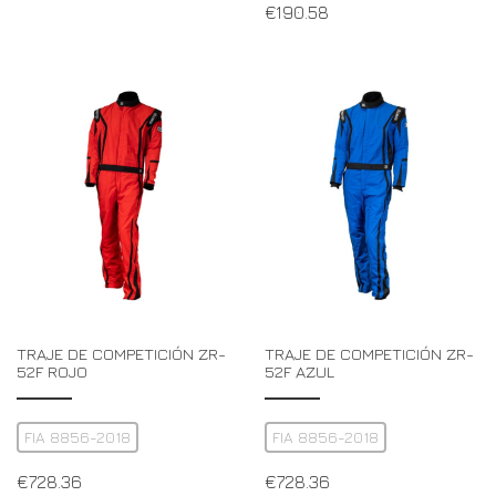
€
190.58
TRAJE DE COMPETICIÓN ZR-
TRAJE DE COMPETICIÓN ZR-
52F ROJO
52F AZUL
FIA 8856-2018
FIA 8856-2018
€
728.36
€
728.36