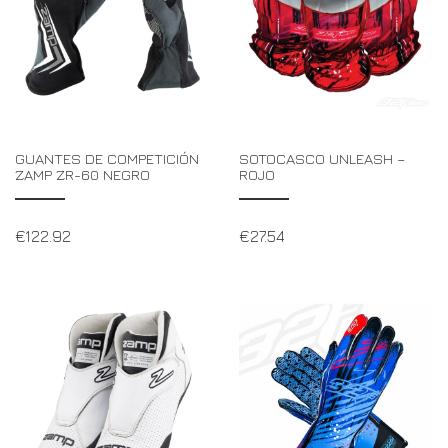
GUANTES DE COMPETICIÓN
SOTOCASCO UNLEASH –
ZAMP ZR-60 NEGRO
ROJO
€
122.92
€
27.54