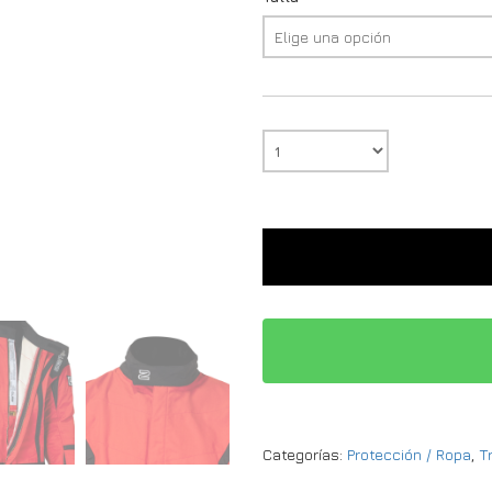
Categorías:
Protección / Ropa
,
T