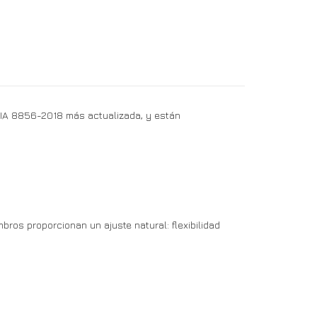
a FIA 8856-2018 más actualizada, y están
mbros proporcionan un ajuste natural: flexibilidad