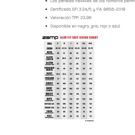
Los paneles flexibles de los hombros permi
Certificado SFI 3.2A/5 y FIA 8856-2018
Valoración TPP: 23,96
Disponible en negro, gris, rojo o azul