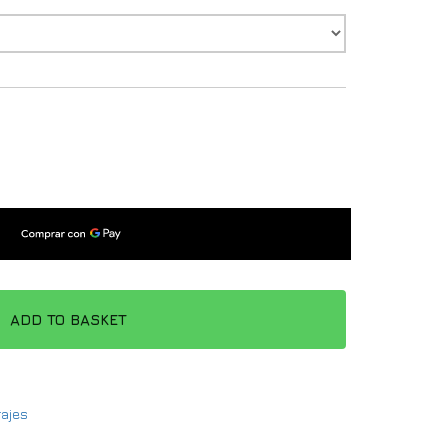
ADD TO BASKET
rajes