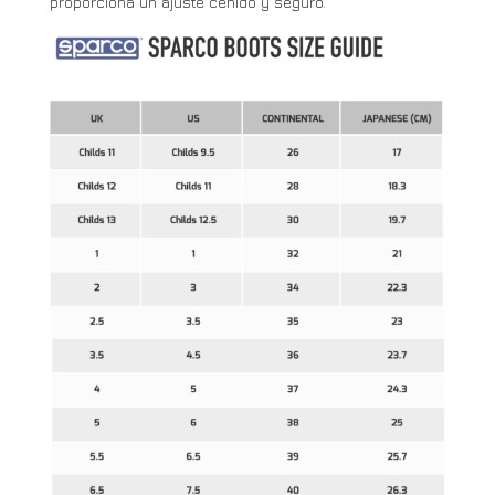
proporciona un ajuste ceñido y seguro.