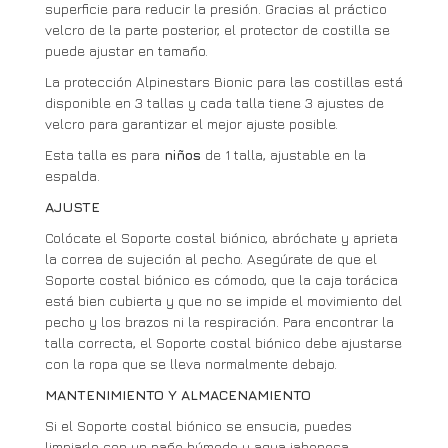
superficie para reducir la presión. Gracias al práctico
velcro de la parte posterior, el protector de costilla se
puede ajustar en tamaño.
La protección Alpinestars Bionic para las costillas está
disponible en 3 tallas y cada talla tiene 3 ajustes de
velcro para garantizar el mejor ajuste posible.
Esta talla es para
niños
de 1 talla, ajustable en la
espalda.
AJUSTE
Colócate el Soporte costal biónico, abróchate y aprieta
la correa de sujeción al pecho. Asegúrate de que el
Soporte costal biónico es cómodo, que la caja torácica
está bien cubierta y que no se impide el movimiento del
pecho y los brazos ni la respiración. Para encontrar la
talla correcta, el Soporte costal biónico debe ajustarse
con la ropa que se lleva normalmente debajo.
MANTENIMIENTO Y ALMACENAMIENTO
Si el Soporte costal biónico se ensucia, puedes
limpiarlo con un paño húmedo y agua jabonosa.