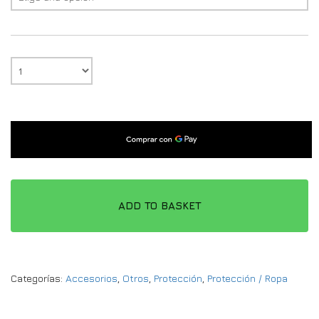
ADD TO BASKET
Categorías:
Accesorios
,
Otros
,
Protección
,
Protección / Ropa