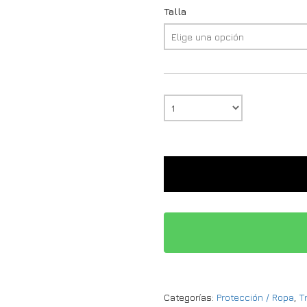
Talla
Categorías:
Protección / Ropa
,
T