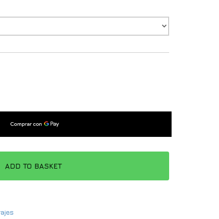
ADD TO BASKET
rajes