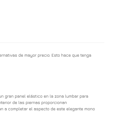
ernativas de mayor precio. Esto hace que tenga
un gran panel elástico en la zona lumbar para
nterior de las piernas proporcionan
dan a completar el aspecto de este elegante mono