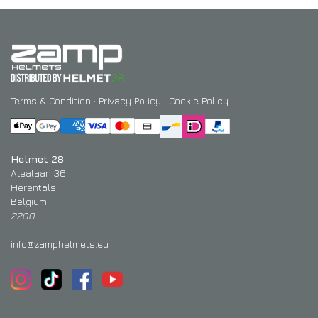
Terms & Condition
·
Privacy Policy
·
Cookie Policy
Helmet 28
Atealaan 36
Herentals
Belgium
2200
info@zamphelmets.eu