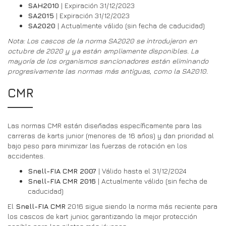
SAH2010
| Expiración 31/12/2023
SA2015
| Expiración 31/12/2023
SA2020
| Actualmente válido (sin fecha de caducidad)
Nota: Los cascos de la norma SA2020 se introdujeron en
octubre de 2020 y ya están ampliamente disponibles. La
mayoría de los organismos sancionadores están eliminando
progresivamente las normas más antiguas, como la SA2010.
CMR
Las normas CMR están diseñadas específicamente para las
carreras de karts junior (menores de 16 años) y dan prioridad al
bajo peso para minimizar las fuerzas de rotación en los
accidentes.
Snell-FIA CMR 2007
| Válido hasta el 31/12/2024
Snell-FIA CMR 2016
| Actualmente válido (sin fecha de
caducidad)
El
Snell-FIA CMR
2016 sigue siendo la norma más reciente para
los cascos de kart junior, garantizando la mejor protección