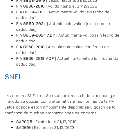
FIA 8858-2010
| Válido hasta el 31/12/2023
FIA 8860-2010
| Válido hasta el 31/12/2028
FIA 8859-2015
| Actualmente válido (sin fecha de
caducidad)
FIA 8859-2024
| Actualmente válido (sin fecha de
caducidad)
FIA 8859-2024 ABP
| Actualmente válido (sin fecha de
caducidad)
FIA 8860-2018
| Actualmente válido (sin fecha de
caducidad)
FIA 8860-2018 ABP
| Actualmente válido (sin fecha de
caducidad)
SNELL
Las normas SNELL están reconocidas en todo el mundo y a
menudo se utilizan como alternativa a las normas de la FIA.
Estos cascos están ampliamente disponibles y gozan de la
confianza de muchas organizaciones de carreras.
SA2005
| Expirado el 31/12/2018
SA2010
| Expiración 31/12/2023