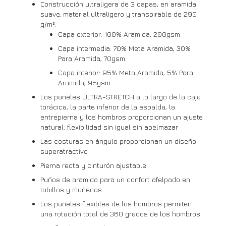
Construcción ultraligera de 3 capas, en aramida
suave, material ultraligero y transpirable de 290
g/m².
Capa exterior: 100% Aramida, 200gsm
Capa intermedia: 70% Meta Aramida, 30%
Para Aramida, 70gsm
Capa interior: 95% Meta Aramida, 5% Para
Aramida, 95gsm
Los paneles ULTRA-STRETCH a lo largo de la caja
torácica, la parte inferior de la espalda, la
entrepierna y los hombros proporcionan un ajuste
natural: flexibilidad sin igual sin apelmazar
Las costuras en ángulo proporcionan un diseño
superatractivo
Pierna recta y cinturón ajustable
Puños de aramida para un confort afelpado en
tobillos y muñecas
Los paneles flexibles de los hombros permiten
una rotación total de 360 grados de los hombros