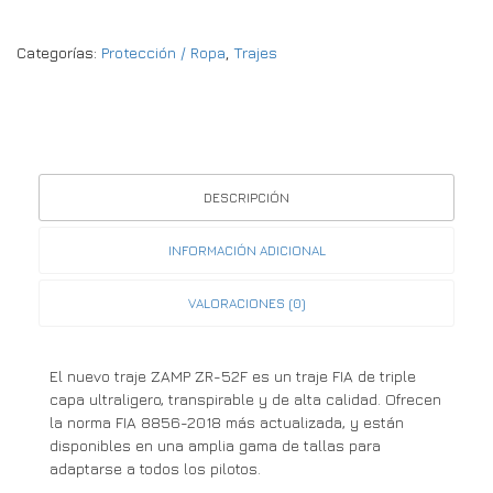
Categorías:
Protección / Ropa
,
Trajes
DESCRIPCIÓN
INFORMACIÓN ADICIONAL
VALORACIONES (0)
El nuevo traje ZAMP ZR-52F es un traje FIA de triple
capa ultraligero, transpirable y de alta calidad. Ofrecen
la norma FIA 8856-2018 más actualizada, y están
disponibles en una amplia gama de tallas para
adaptarse a todos los pilotos.