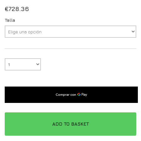
€
728.36
Talla
ADD TO BASKET