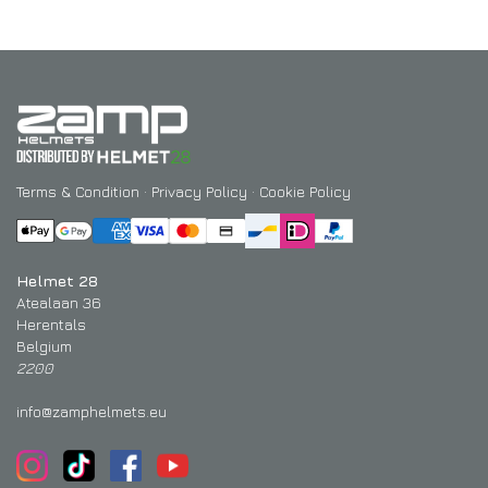
Terms & Condition
·
Privacy Policy
·
Cookie Policy
Helmet 28
Atealaan 36
Herentals
Belgium
2200
info@zamphelmets.eu