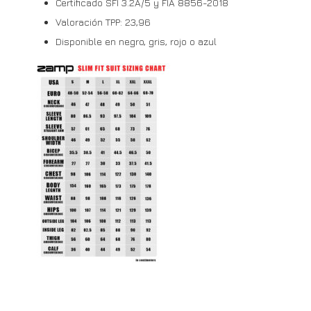
Certificado SFI 3.2A/5 y FIA 8856-2018
Valoración TPP: 23,96
Disponible en negro, gris, rojo o azul