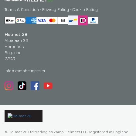
Terms & Condition
·
Privacy Policy
·
Cookie Policy
Helmet 28
Atealaan 36
Herentals
Belgium
2200
info@zamphelmets.eu
© Helmet 28 Ltd trading as Zamp Helmets EU. Registered in England