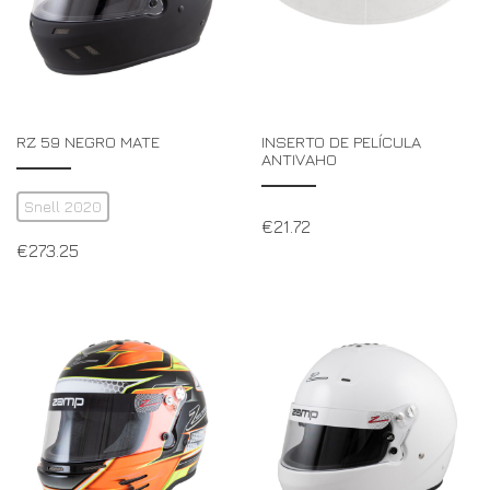
RZ 59 NEGRO MATE
INSERTO DE PELÍCULA
ANTIVAHO
Snell 2020
€
21.72
€
273.25