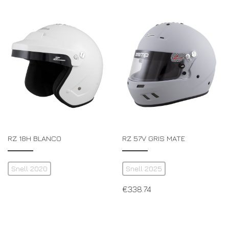
RZ 18H BLANCO
RZ 57V GRIS MATE
Snell 2020
Snell 2025
€
338.74