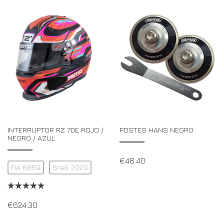
INTERRUPTOR RZ 70E ROJO /
POSTES HANS NEGRO
NEGRO / AZUL
€
48.40
FIA 8859
Snell 2020
€
624.30