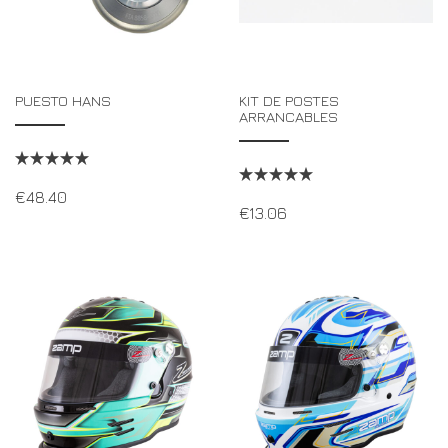
PUESTO HANS
KIT DE POSTES
ARRANCABLES
€
48.40
€
13.06