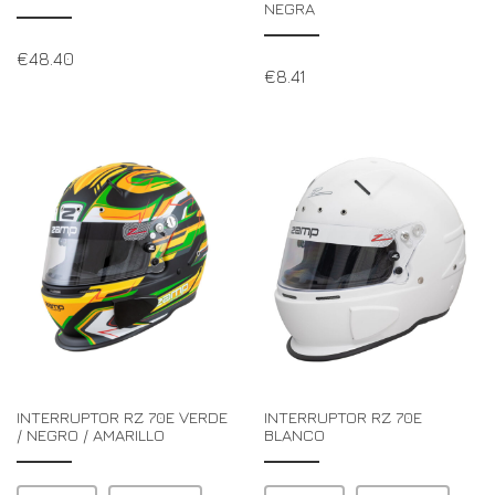
NEGRA
€
48.40
€
8.41
INTERRUPTOR RZ 70E VERDE
INTERRUPTOR RZ 70E
/ NEGRO / AMARILLO
BLANCO