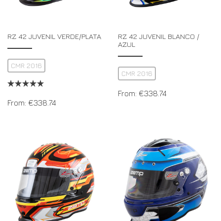
RZ 42 JUVENIL VERDE/PLATA
RZ 42 JUVENIL BLANCO /
AZUL
CMR 2016
CMR 2016
From:
€
338.74
From:
€
338.74