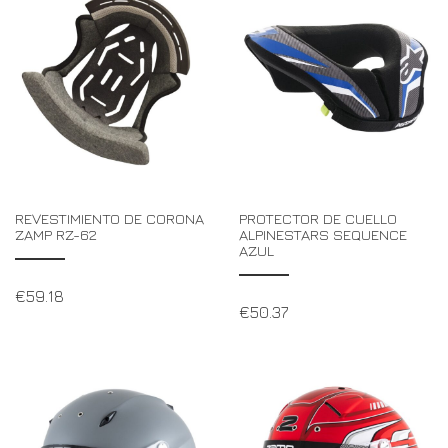
REVESTIMIENTO DE CORONA
PROTECTOR DE CUELLO
ZAMP RZ-62
ALPINESTARS SEQUENCE
AZUL
€
59.18
€
50.37