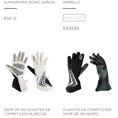
ALPINESTARS BIONIC (NIÑOS)
AMARILLO
Snell 2025
€
141.12
€
834.84
ZAMP ZR-60 GUANTES DE
GUANTES DE COMPETICIÓN
COMPETICIÓN BLANCOS
ZAMP ZR-60 NEGRO