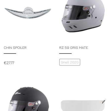
CHIN SPOILER
RZ 59 GRIS MATE
Snell 2020
€
27.77