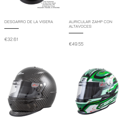
DESGARRO DE LA VISERA
AURICULAR ZAMP CON
ALTAVOCES
€
32.61
€
49.55