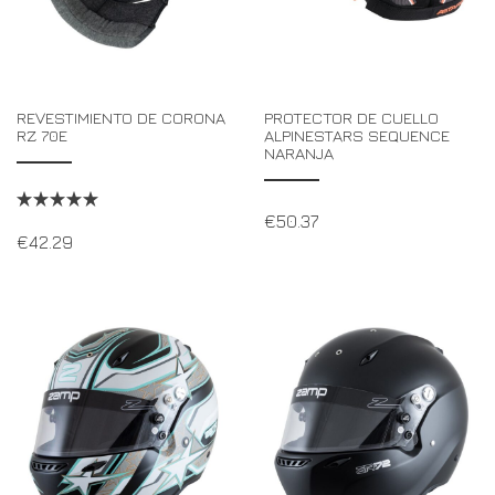
REVESTIMIENTO DE CORONA
PROTECTOR DE CUELLO
RZ 70E
ALPINESTARS SEQUENCE
NARANJA
€
50.37
€
42.29