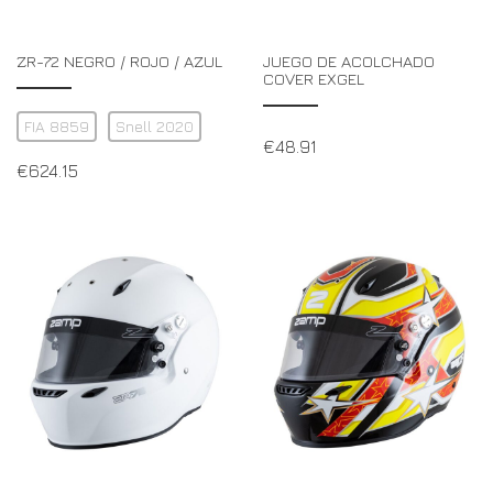
ZR-72 NEGRO / ROJO / AZUL
JUEGO DE ACOLCHADO
COVER EXGEL
FIA 8859
Snell 2020
€
48.91
€
624.15