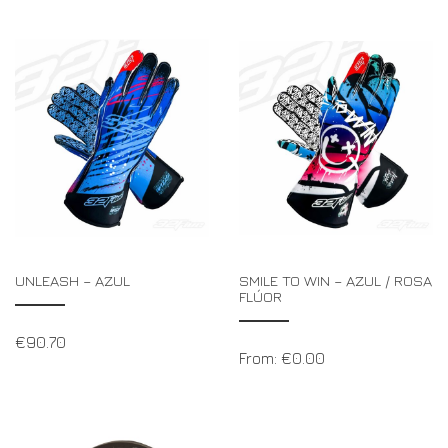
UNLEASH – AZUL
SMILE TO WIN – AZUL / ROSA
FLÚOR
€
90.70
From:
€
0.00