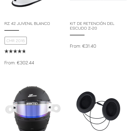
RZ 42 JUVENIL BLANCO
KIT DE RETENCIÓN DEL
ESCUDO Z-20
CMR 2016
From:
€
31.40
From:
€
302.44