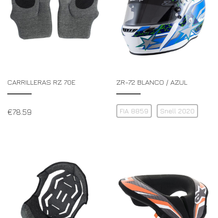
CARRILLERAS RZ 70E
ZR-72 BLANCO / AZUL
FIA 8859
Snell 2020
€
78.59