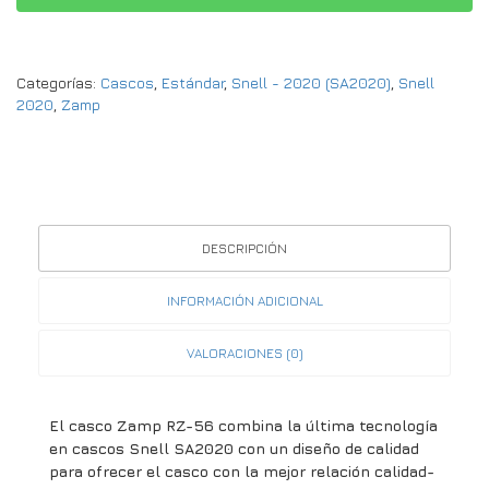
Categorías:
Cascos
,
Estándar
,
Snell - 2020 (SA2020)
,
Snell
2020
,
Zamp
DESCRIPCIÓN
INFORMACIÓN ADICIONAL
VALORACIONES (0)
El casco Zamp RZ-56 combina la última tecnología
en cascos Snell SA2020 con un diseño de calidad
para ofrecer el casco con la mejor relación calidad-