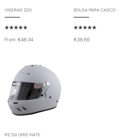
VISERAS Z20
BOLSA PARA CASCO
From:
€
48.34
€
38.66
RZ 59 GRIS MATE