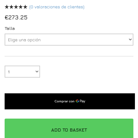
(
0
valoraciones de clientes)
€
273.25
Talla
ADD TO BASKET