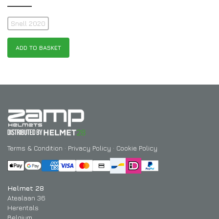
Snell 2020
ADD TO BASKET
Terms & Condition
·
Privacy Policy
·
Cookie Policy
Helmet 28
Atealaan 36
Herentals
Belgium