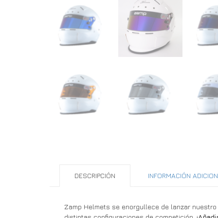
DESCRIPCIÓN
INFORMACIÓN ADICIO
Zamp Helmets se enorgullece de lanzar nuestro
distintas configuraciones de competición.
¡Añadi