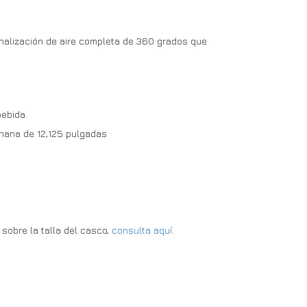
analización de aire completa de 360 grados que
ebida.
anana de 12,125 pulgadas
 sobre la talla del casco,
consulta aquí
.