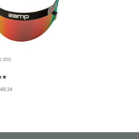
S Z20
48.34