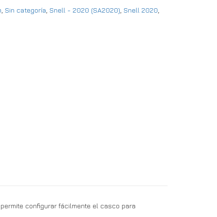
m
,
Sin categoría
,
Snell - 2020 (SA2020)
,
Snell 2020
,
 permite configurar fácilmente el casco para