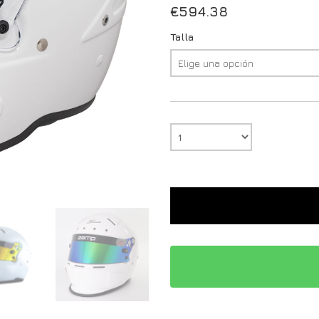
€
594.38
Talla