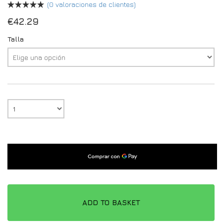
(
0
valoraciones de clientes)
€
42.29
Talla
ADD TO BASKET