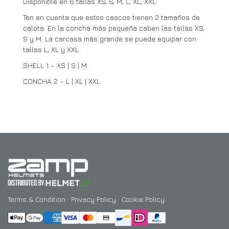
Disponible en 6 tallas XS, S, M, L, XL, XXL.
Ten en cuenta que estos cascos tienen 2 tamaños de
calota. En la concha más pequeña caben las tallas XS,
S y M. La carcasa más grande se puede equipar con
tallas L, XL y XXL.
SHELL 1 – XS | S | M
CONCHA 2 – L | XL | XXL
Terms & Condition
·
Privacy Policy
·
Cookie Policy