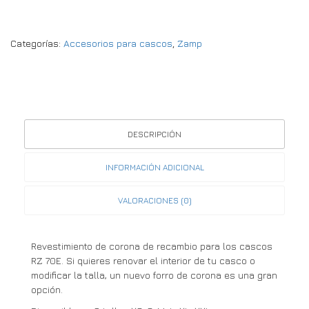
Categorías:
Accesorios para cascos
,
Zamp
DESCRIPCIÓN
INFORMACIÓN ADICIONAL
VALORACIONES (0)
Revestimiento de corona de recambio para los cascos
RZ 70E. Si quieres renovar el interior de tu casco o
modificar la talla, un nuevo forro de corona es una gran
opción.