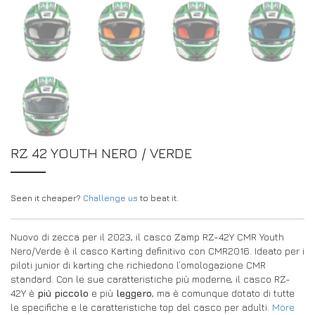
RZ 42 YOUTH NERO / VERDE
Seen it cheaper?
Challenge us
to beat it.
Nuovo di zecca per il 2023, il casco Zamp RZ-42Y CMR Youth
Nero/Verde è il casco Karting definitivo con CMR2016. Ideato per i
piloti junior di karting che richiedono l’omologazione CMR
standard. Con le sue caratteristiche più moderne, il casco RZ-
42Y è
più piccolo
e più
leggero
, ma è comunque dotato di tutte
le specifiche e le caratteristiche top del casco per adulti.
More