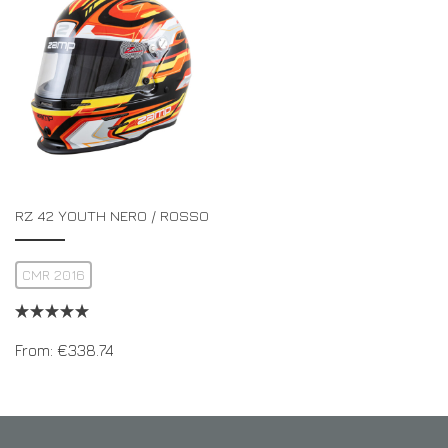
RZ 42 YOUTH NERO / ROSSO
CMR 2016
From:
€
338.74