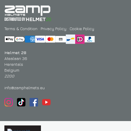
Terms & Condition
·
Privacy Policy
·
Cookie Policy
Helmet 28
Atealaan 36
Herentals
Belgium
2200
info@zamphelmets.eu