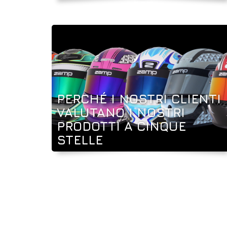
PERCHÉ I NOSTRI CLIENTI
VALUTANO I NOSTRI
PRODOTTI A CINQUE
STELLE