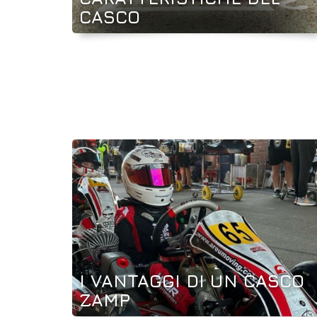
CASCO
I VANTAGGI DI UN CASCO
ZAMP