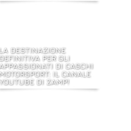
LA DESTINAZIONE
DEFINITIVA PER GLI
APPASSIONATI DI CASCHI
MOTORSPORT: IL CANALE
YOUTUBE DI ZAMP!