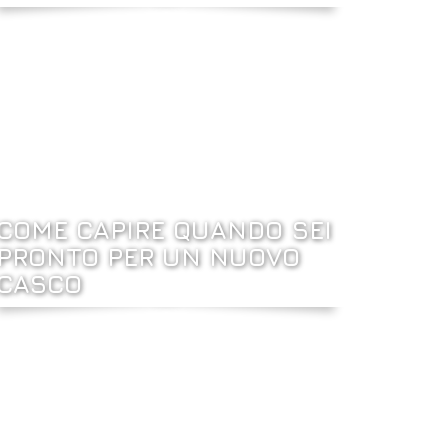
COME CAPIRE QUANDO SEI
PRONTO PER UN NUOVO
CASCO