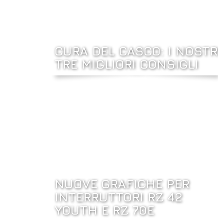
CURA DEL CASCO: I NOSTR
TRE MIGLIORI CONSIGLI
NUOVE GRAFICHE PER
INTERRUTTORI RZ 42
YOUTH E RZ 70E