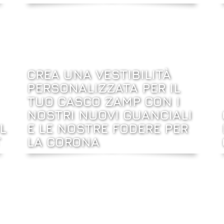
CREA UNA VESTIBILITÀ
PERSONALIZZATA PER IL
TUO CASCO ZAMP CON I
NOSTRI NUOVI GUANCIALI
L
E LE NOSTRE FODERE PER
T
LA CORONA