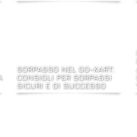
SORPASSO NEL GO-KART:
A
CONSIGLI PER SORPASSI
SICURI E DI SUCCESSO