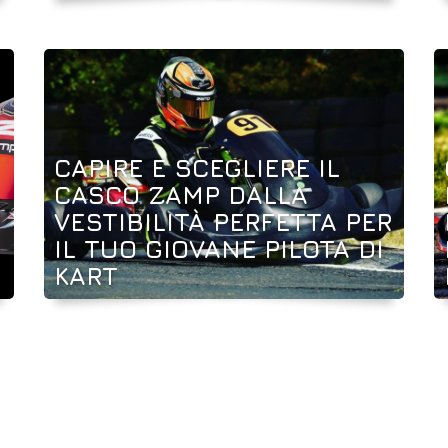
CAPIRE E SCEGLIERE IL
CASCO ZAMP DALLA
VESTIBILITÀ PERFETTA PER
IL TUO GIOVANE PILOTA DI
KART