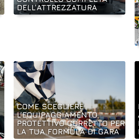
DELL’ATTREZZATURA
COME SCEGLIERE
L’EQUIPAGGIAMENTO
PROTETTIVO CORRETTO PER
LA TUA FORMULA DI GARA