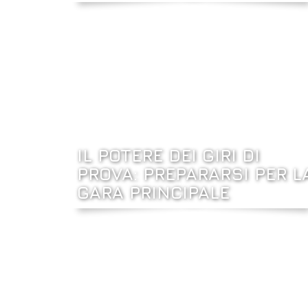
IL POTERE DEI GIRI DI
PROVA: PREPARARSI PER L
GARA PRINCIPALE