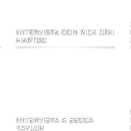
INTERVISTA CON RICK DEN
HARTOG
INTERVISTA A BECCA
TAYLOR