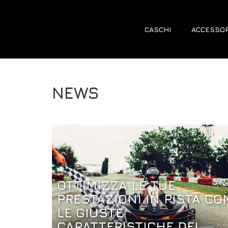
CASCHI
ACCESSOR
NEWS
OTTIMIZZA LE TUE
PRESTAZIONI IN PISTA CO
LE GIUSTE
CARATTERISTICHE DEL