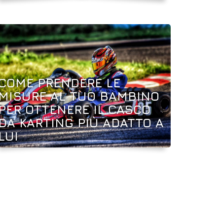
COME PRENDERE LE
MISURE AL TUO BAMBINO
PER OTTENERE IL CASCO
DA KARTING PIÙ ADATTO A
LUI