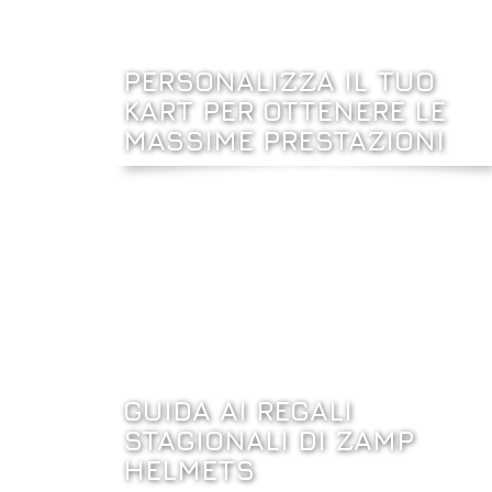
PERSONALIZZA IL TUO
KART PER OTTENERE LE
MASSIME PRESTAZIONI
GUIDA AI REGALI
STAGIONALI DI ZAMP
HELMETS