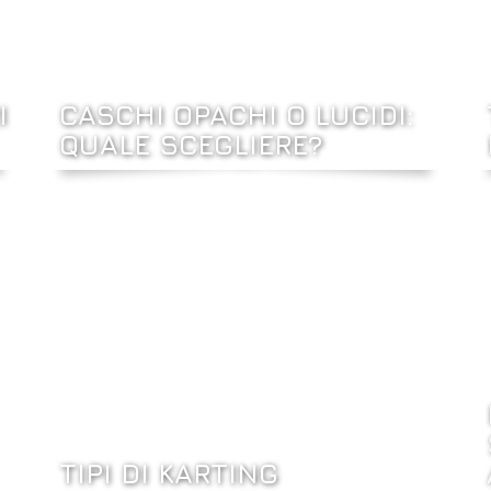
I
CASCHI OPACHI O LUCIDI:
QUALE SCEGLIERE?
TIPI DI KARTING