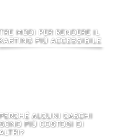
TRE MODI PER RENDERE IL
KARTING PIÙ ACCESSIBILE
PERCHÉ ALCUNI CASCHI
SONO PIÙ COSTOSI DI
ALTRI?