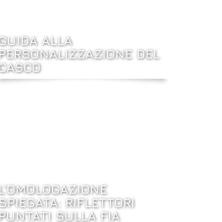
GUIDA ALLA
PERSONALIZZAZIONE DEL
CASCO
L’OMOLOGAZIONE
SPIEGATA: RIFLETTORI
PUNTATI SULLA FIA