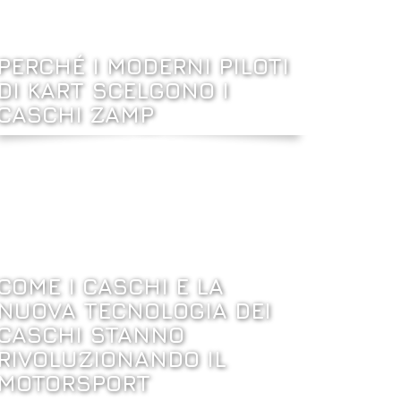
PERCHÉ I MODERNI PILOTI
DI KART SCELGONO I
CASCHI ZAMP
COME I CASCHI E LA
NUOVA TECNOLOGIA DEI
CASCHI STANNO
RIVOLUZIONANDO IL
MOTORSPORT