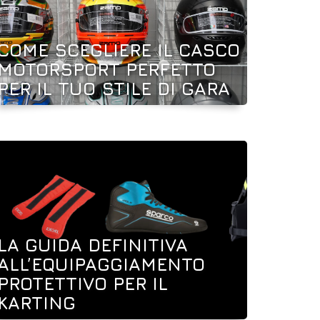
COME SCEGLIERE IL CASCO
MOTORSPORT PERFETTO
PER IL TUO STILE DI GARA
LA GUIDA DEFINITIVA
ALL’EQUIPAGGIAMENTO
PROTETTIVO PER IL
KARTING