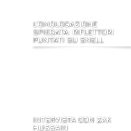
L’OMOLOGAZIONE
SPIEGATA: RIFLETTORI
PUNTATI SU SNELL
INTERVISTA CON ZAK
HUSSAIN