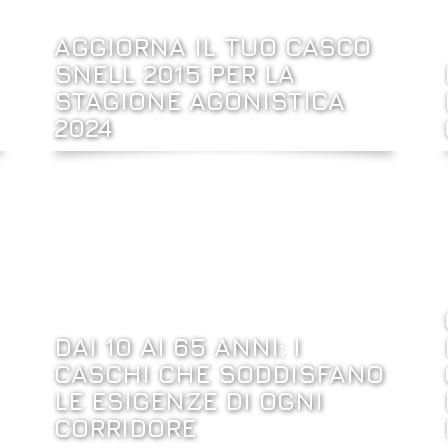
AGGIORNA IL TUO CASCO
SNELL 2015 PER LA
STAGIONE AGONISTICA
2024
DAI 10 AI 65 ANNI: I
CASCHI CHE SODDISFANO
LE ESIGENZE DI OGNI
CORRIDORE