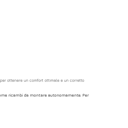
e per ottenere un comfort ottimale e un corretto
ne come ricambi da montare autonomamente. Per