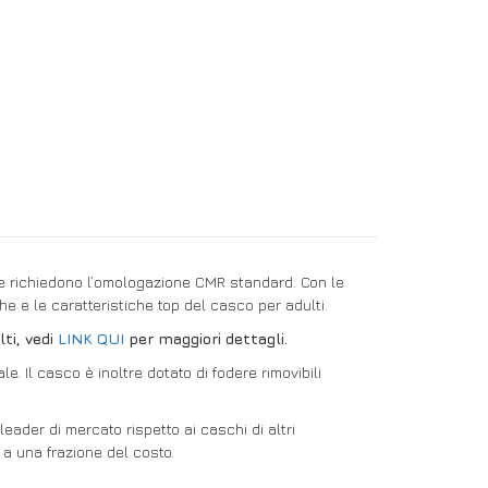
che richiedono l’omologazione CMR standard. Con le
he e le caratteristiche top del casco per adulti.
ti, vedi
LINK QUI
per maggiori dettagli.
. Il casco è inoltre dotato di fodere rimovibili
ader di mercato rispetto ai caschi di altri
 a una frazione del costo.