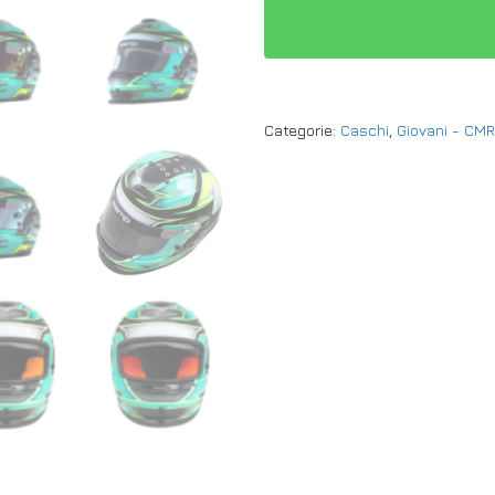
Categorie:
Caschi
,
Giovani - CM