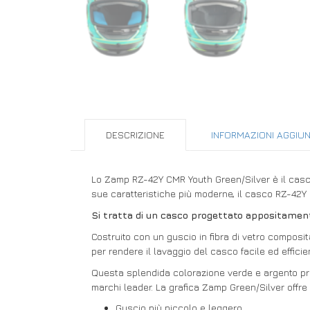
DESCRIZIONE
INFORMAZIONI AGGIUN
Lo Zamp RZ-42Y CMR Youth Green/Silver è il casco 
sue caratteristiche più moderne, il casco RZ-42Y
Si tratta di un casco progettato appositament
Costruito con un guscio in fibra di vetro composita
per rendere il lavaggio del casco facile ed efficie
Questa splendida colorazione verde e argento prev
marchi leader. La grafica Zamp Green/Silver offre 
Guscio più piccolo e leggero