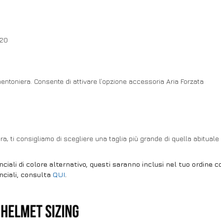
-20
mentoniera. Consente di attivare l’opzione accessoria Aria Forzata
tra, ti consigliamo di scegliere una taglia più grande di quella abitual
ciali di colore alternativo, questi saranno inclusi nel tuo ordi
nciali, consulta
QUI
.