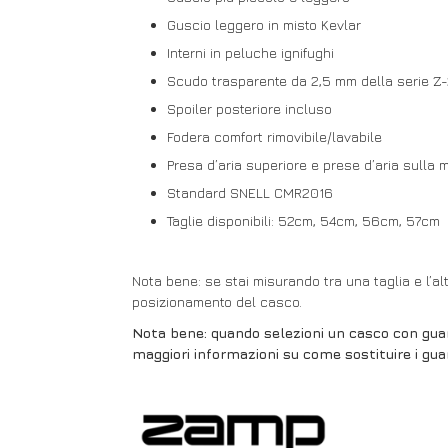
Guscio leggero in misto Kevlar
Interni in peluche ignifughi
Scudo trasparente da 2,5 mm della serie Z
Spoiler posteriore incluso
Fodera comfort rimovibile/lavabile
Presa d’aria superiore e prese d’aria sulla 
Standard SNELL CMR2016
Taglie disponibili: 52cm, 54cm, 56cm, 57cm
Nota bene: se stai misurando tra una taglia e l’al
posizionamento del casco.
Nota bene: quando selezioni un casco con guan
maggiori informazioni su come sostituire i gua