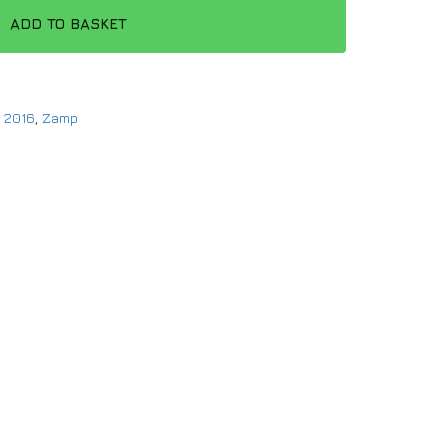
ADD TO BASKET
R 2016
,
Zamp