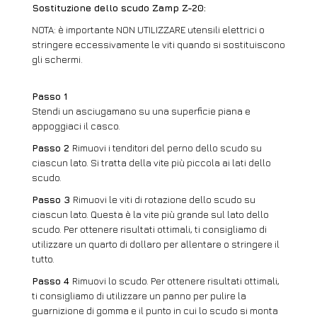
Sostituzione dello scudo Zamp Z-20:
NOTA: è importante NON UTILIZZARE utensili elettrici o
stringere eccessivamente le viti quando si sostituiscono
gli schermi.
Passo 1
Stendi un asciugamano su una superficie piana e
appoggiaci il casco.
Passo 2
Rimuovi i tenditori del perno dello scudo su
ciascun lato. Si tratta della vite più piccola ai lati dello
scudo.
Passo 3
Rimuovi le viti di rotazione dello scudo su
ciascun lato. Questa è la vite più grande sul lato dello
scudo. Per ottenere risultati ottimali, ti consigliamo di
utilizzare un quarto di dollaro per allentare o stringere il
tutto.
Passo 4
Rimuovi lo scudo. Per ottenere risultati ottimali,
ti consigliamo di utilizzare un panno per pulire la
guarnizione di gomma e il punto in cui lo scudo si monta