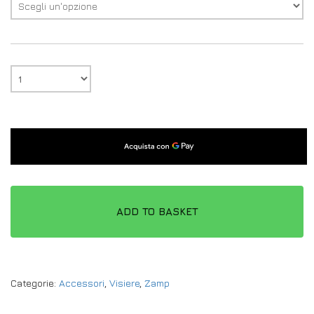
ADD TO BASKET
Categorie:
Accessori
,
Visiere
,
Zamp