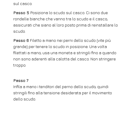
sul casco.
Passo 5
Posiziona lo scudo sul casco. Ci sono due
rondelle bianche che vanno tra lo scudo e il casco,
assicurati che siano al loro posto prima di reinstallare lo
scudo.
Passo 6
Filetto a mano nei perni dello scudo (vite più
grande) per tenere lo scudo in posizione. Una volta
filettati a mano, usa una moneta e stringili fino a quando
non sono aderenti alla calotta del casco. Non stringere
troppo.
Passo 7
Infila a mano i tenditori del perno dello scudo, quindi
stringili fino alla tensione desiderata per il movimento
dello scudo.