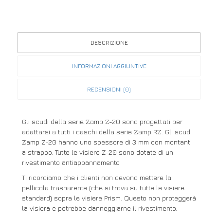
DESCRIZIONE
INFORMAZIONI AGGIUNTIVE
RECENSIONI (0)
Gli scudi della serie Zamp Z-20 sono progettati per
adattarsi a tutti i caschi della serie Zamp RZ. Gli scudi
Zamp Z-20 hanno uno spessore di 3 mm con montanti
a strappo. Tutte le visiere Z-20 sono dotate di un
rivestimento antiappannamento.
Ti ricordiamo che i clienti non devono mettere la
pellicola trasparente (che si trova su tutte le visiere
standard) sopra le visiere Prism. Questo non proteggerà
la visiera e potrebbe danneggiarne il rivestimento.