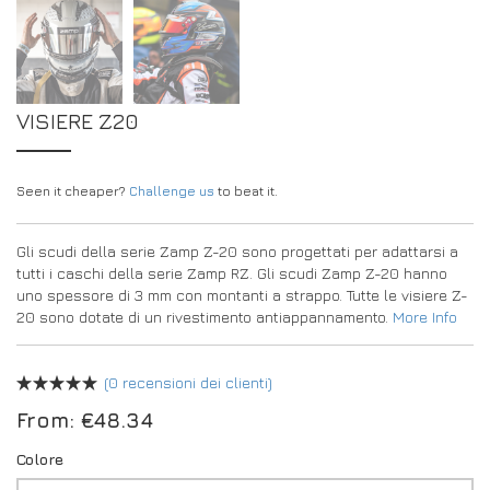
VISIERE Z20
Seen it cheaper?
Challenge us
to beat it.
Gli scudi della serie Zamp Z-20 sono progettati per adattarsi a
tutti i caschi della serie Zamp RZ. Gli scudi Zamp Z-20 hanno
uno spessore di 3 mm con montanti a strappo. Tutte le visiere Z-
20 sono dotate di un rivestimento antiappannamento.
More Info
(
0
recensioni dei clienti)
From:
€
48.34
Colore