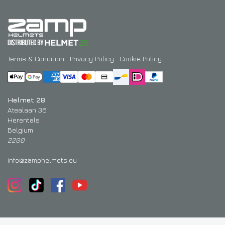
Terms & Condition
·
Privacy Policy
·
Cookie Policy
Helmet 28
Atealaan 36
Herentals
Belgium
2200
info@zamphelmets.eu