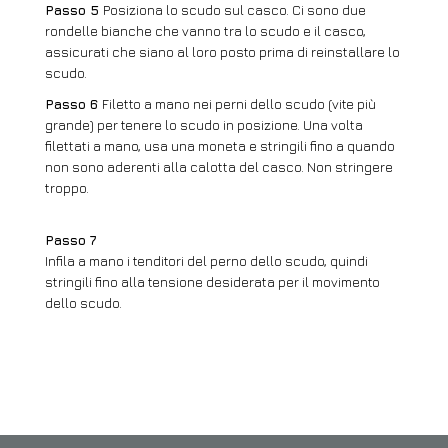
Passo 5
Posiziona lo scudo sul casco. Ci sono due
rondelle bianche che vanno tra lo scudo e il casco,
assicurati che siano al loro posto prima di reinstallare lo
scudo.
Passo 6
Filetto a mano nei perni dello scudo (vite più
grande) per tenere lo scudo in posizione. Una volta
filettati a mano, usa una moneta e stringili fino a quando
non sono aderenti alla calotta del casco. Non stringere
troppo.
Passo 7
Infila a mano i tenditori del perno dello scudo, quindi
stringili fino alla tensione desiderata per il movimento
dello scudo.