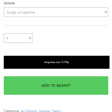
Colore
ADD TO BASKET
Categorie:
Accessori
,
Visiere
,
Zamp