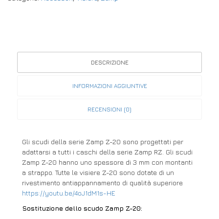
DESCRIZIONE
INFORMAZIONI AGGIUNTIVE
RECENSIONI (0)
Gli scudi della serie Zamp Z-20 sono progettati per
adattarsi a tutti i caschi della serie Zamp RZ. Gli scudi
Zamp Z-20 hanno uno spessore di 3 mm con montanti
a strappo. Tutte le visiere Z-20 sono dotate di un
rivestimento antiappannamento di qualità superiore
https://youtu.be/4oJ1dM1s-HE
Sostituzione dello scudo Zamp Z-20: