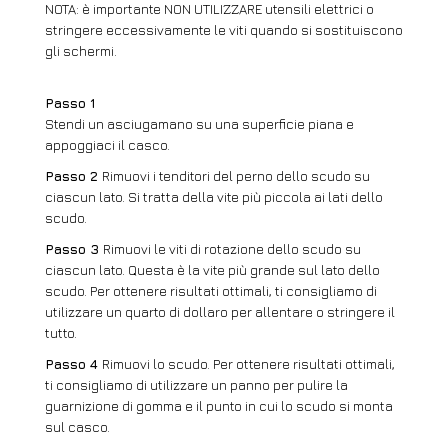
NOTA: è importante NON UTILIZZARE utensili elettrici o
stringere eccessivamente le viti quando si sostituiscono
gli schermi.
Passo 1
Stendi un asciugamano su una superficie piana e
appoggiaci il casco.
Passo 2
Rimuovi i tenditori del perno dello scudo su
ciascun lato. Si tratta della vite più piccola ai lati dello
scudo.
Passo 3
Rimuovi le viti di rotazione dello scudo su
ciascun lato. Questa è la vite più grande sul lato dello
scudo. Per ottenere risultati ottimali, ti consigliamo di
utilizzare un quarto di dollaro per allentare o stringere il
tutto.
Passo 4
Rimuovi lo scudo. Per ottenere risultati ottimali,
ti consigliamo di utilizzare un panno per pulire la
guarnizione di gomma e il punto in cui lo scudo si monta
sul casco.