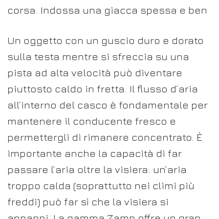
corsa. Indossa una giacca spessa e ben
Un oggetto con un guscio duro e dorato
sulla testa mentre si sfreccia su una
pista ad alta velocità può diventare
piuttosto caldo in fretta. Il flusso d’aria
all’interno del casco è fondamentale per
mantenere il conducente fresco e
permettergli di rimanere concentrato. È
importante anche la capacità di far
passare l’aria oltre la visiera: un’aria
troppo calda (soprattutto nei climi più
freddi) può far sì che la visiera si
appanni. La gamma Zamp offre un gran