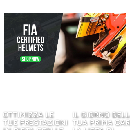
OTTIMIZZA LE
IL GIORNO DEL
TUE PRESTAZIONI
TUA PRIMA GAR