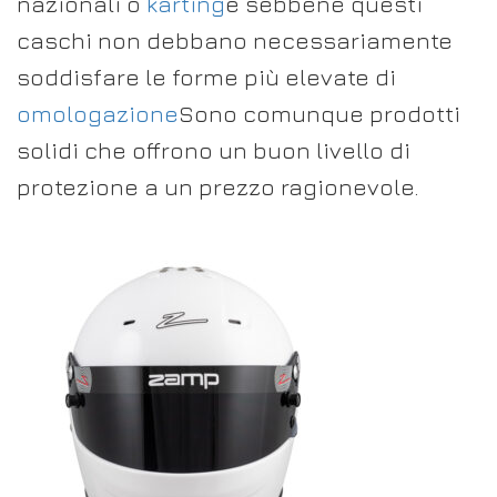
nazionali o
karting
e sebbene questi
caschi non debbano necessariamente
soddisfare le forme più elevate di
omologazione
Sono comunque prodotti
solidi che offrono un buon livello di
protezione a un prezzo ragionevole.