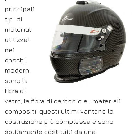
principali
tipi di
materiali
utilizzati
nei
caschi
moderni
sono la
fibra di
vetro, la fibra di carbonio e i materiali
compositi, questi ultimi vantano la
costruzione più complessa e sono
solitamente costituiti da una