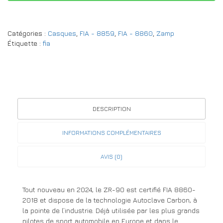
Catégories :
Casques
,
FIA - 8859
,
FIA - 8860
,
Zamp
Étiquette :
fia
DESCRIPTION
INFORMATIONS COMPLÉMENTAIRES
AVIS (0)
Tout nouveau en 2024, le ZR-90 est certifié FIA 8860-
2018 et dispose de la technologie Autoclave Carbon, à
la pointe de l’industrie. Déjà utilisée par les plus grands
pilotes de sport automobile en Europe et dans le