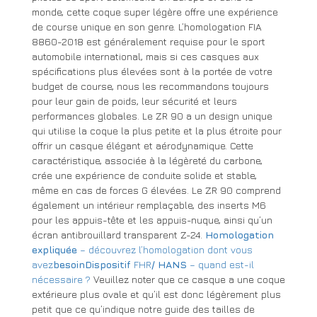
monde, cette coque super légère offre une expérience
de course unique en son genre. L’homologation FIA
8860-2018 est généralement requise pour le sport
automobile international, mais si ces casques aux
spécifications plus élevées sont à la portée de votre
budget de course, nous les recommandons toujours
pour leur gain de poids, leur sécurité et leurs
performances globales. Le ZR 90 a un design unique
qui utilise la coque la plus petite et la plus étroite pour
offrir un casque élégant et aérodynamique. Cette
caractéristique, associée à la légèreté du carbone,
crée une expérience de conduite solide et stable,
même en cas de forces G élevées. Le ZR 90 comprend
également un intérieur remplaçable, des inserts M6
pour les appuis-tête et les appuis-nuque, ainsi qu’un
écran antibrouillard transparent Z-24.
Homologation
expliquée
– découvrez l’homologation dont vous
avez
besoinDispositif
FHR
/ HANS
– quand est-il
nécessaire ?
Veuillez noter que ce casque a une coque
extérieure plus ovale et qu’il est donc légèrement plus
petit que ce qu’indique notre guide des tailles de