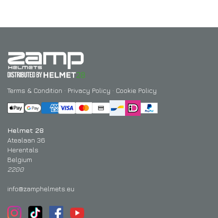
Terms & Condition
·
Privacy Policy
·
Cookie Policy
Helmet 28
Atealaan 36
Herentals
Belgium
2200
info@zamphelmets.eu