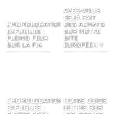
AVEZ-VOUS
DÉJÀ FAIT
L’HOMOLOGATION
DES ACHATS
EXPLIQUÉE :
SUR NOTRE
PLEINS FEUX
SITE
SUR LA FIA
EUROPÉEN ?
L’HOMOLOGATION
NOTRE GUIDE
EXPLIQUÉE :
ULTIME SUR