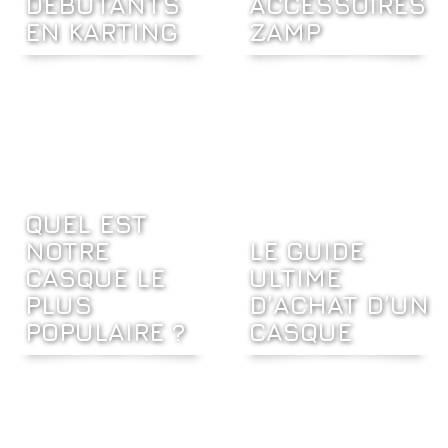
DÉBUTANTS
ACCESSOIRES
EN KARTING
ZAMP
QUEL EST
NOTRE
LE GUIDE
CASQUE LE
ULTIME
PLUS
D’ACHAT D’UN
POPULAIRE ?
CASQUE