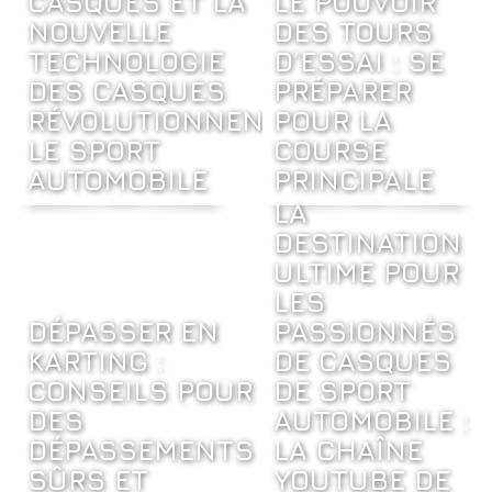
CASQUES ET LA
LE POUVOIR
NOUVELLE
DES TOURS
TECHNOLOGIE
D’ESSAI : SE
DES CASQUES
PRÉPARER
RÉVOLUTIONNENT
POUR LA
LE SPORT
COURSE
AUTOMOBILE
PRINCIPALE
LA
DESTINATION
ULTIME POUR
LES
DÉPASSER EN
PASSIONNÉS
KARTING :
DE CASQUES
CONSEILS POUR
DE SPORT
DES
AUTOMOBILE :
DÉPASSEMENTS
LA CHAÎNE
SÛRS ET
YOUTUBE DE