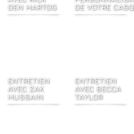
DEN HARTOG
DE VOTRE CAS
ENTRETIEN
ENTRETIEN
AVEC ZAK
AVEC BECCA
HUSSAIN
TAYLOR