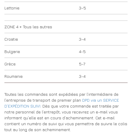
Lettonie
3-5
ZONE 4 + Tous les autres
Croatie
3-4
Bulgarie
4-5
Grèce
5-7
Roumanie
3-4
Toutes les commandes sont expédiées par l’intermédiaire de
l’entreprise de transport de premier plan
DPD via un SERVICE
D’EXPÉDITION SUIVI
. Dès que votre commande est traitée par
notre personnel de l’entrepôt, vous recevrez un e-mail vous
informant qu’elle est en cours d’acheminement. Cet e-mail
contient un numéro de suivi qui vous permettra de suivre le colis
tout au long de son acheminement.