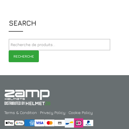
SEARCH
RECHERCHE
Terms & Condition
·
Privacy Policy
·
Cookie Policy