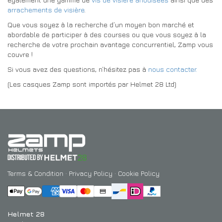
arrachements de visière
.
Que vous soyez à la recherche d’un moyen bon marché et
abordable de participer à des courses ou que vous soyez à la
recherche de votre prochain avantage concurrentiel, Zamp vous
couvre !
Si vous avez des questions, n’hésitez pas à
nous contacter.
(Les casques Zamp sont importés par Helmet 28 Ltd)
Terms & Condition
·
Privacy Policy
·
Cookie Policy
Helmet 28