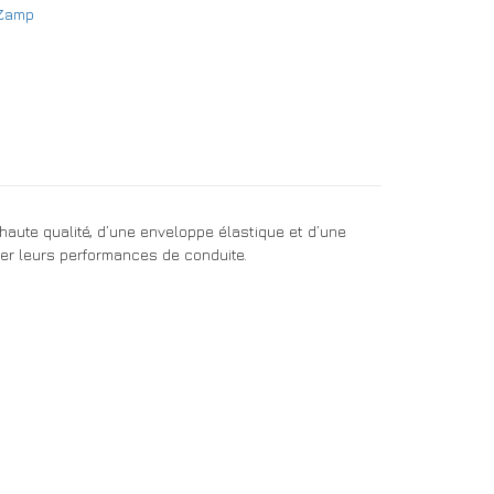
Zamp
aute qualité, d’une enveloppe élastique et d’une
rer leurs performances de conduite.