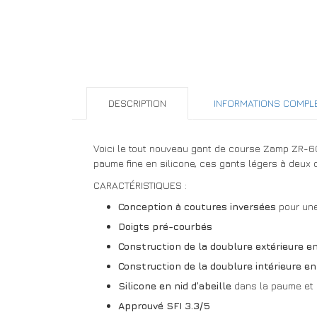
DESCRIPTION
INFORMATIONS COMPL
Voici le tout nouveau gant de course Zamp ZR-60
paume fine en silicone, ces gants légers à deux 
CARACTÉRISTIQUES :
Conception à coutures inversées
pour une
Doigts pré-courbés
Construction de la doublure extérieure e
Construction de la doublure intérieure e
Silicone en nid d’abeille
dans la paume et l
Approuvé SFI 3.3/5