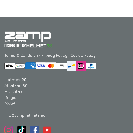
Terms & Condition
·
Privacy Policy
·
Cookie Policy
Helmet 28
Atealaan 36
Herentals
Belgium
2200
info@zamphelmets.eu