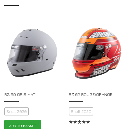
RZ 59 GRIS MAT
RZ 62 ROUGE/ORANGE
Snell 2020
Snell 2020
ADD TO BASKET