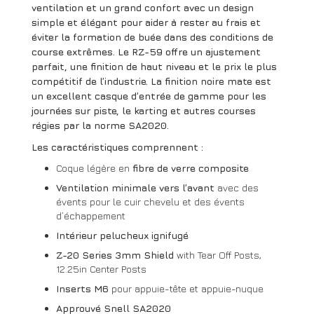
ventilation et un grand confort
avec un design
simple et élégant pour aider à rester au frais et
éviter la formation de buée dans des conditions de
course extrêmes. Le RZ-59 offre un ajustement
parfait, une finition de haut niveau et le prix le plus
compétitif de l’industrie. La finition noire mate est
un excellent casque d’entrée de gamme pour les
journées sur piste, le karting et autres courses
régies par la norme SA2020.
Les caractéristiques comprennent :
Coque légère en
fibre de verre composite
Ventilation minimale vers l’avant
avec des
évents pour le cuir chevelu et des évents
d’échappement
Intérieur pelucheux ignifugé
Z-20 Series 3mm Shield
with Tear Off Posts,
12.25in Center Posts
Inserts M6
pour appuie-tête et appuie-nuque
Approuvé Snell SA2020