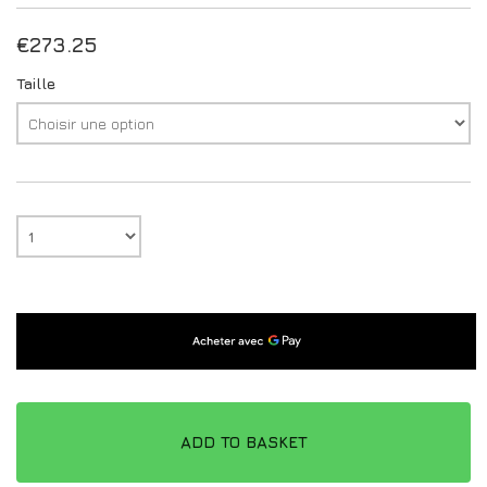
€
273.25
Taille
ADD TO BASKET