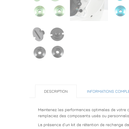
DESCRIPTION
INFORMATIONS COMPL
Maintenez les performances optimales de votre c
remplaciez des composants usés ou personnalisie
La présence d’un kit de rétention de rechange d