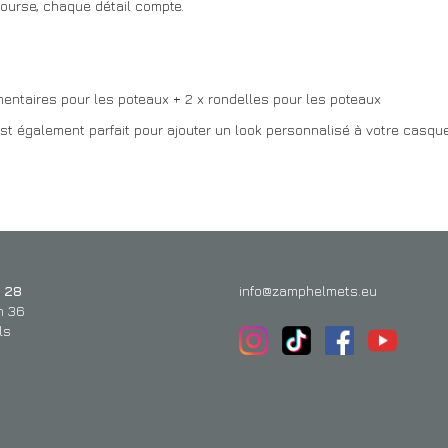
course, chaque détail compte.
entaires pour les poteaux + 2 x rondelles pour les poteaux
t également parfait pour ajouter un look personnalisé à votre casque 
 28
info@zamphelmets.eu
n 36
ls