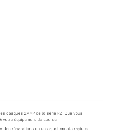
 les casques ZAMP de la série RZ. Que vous
 à votre équipement de course.
uer des réparations ou des ajustements rapides