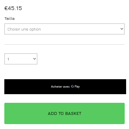
€
45.15
Taille
ADD TO BASKET