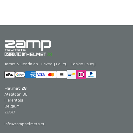
Terms & Condition
·
Privacy Policy
·
Cookie Policy
Helmet 28
Atealaan 36
Herentals
Belgium
2200
info@zamphelmets.eu