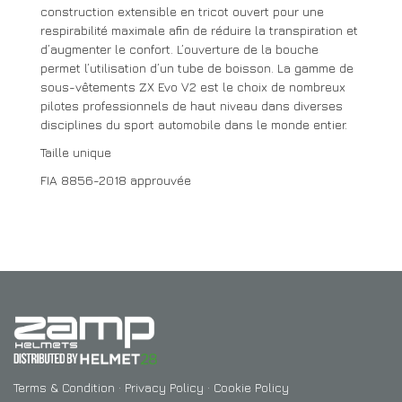
construction extensible en tricot ouvert pour une
respirabilité maximale afin de réduire la transpiration et
d’augmenter le confort. L’ouverture de la bouche
permet l’utilisation d’un tube de boisson. La gamme de
sous-vêtements ZX Evo V2 est le choix de nombreux
pilotes professionnels de haut niveau dans diverses
disciplines du sport automobile dans le monde entier.
Taille unique
FIA 8856-2018 approuvée
Terms & Condition
·
Privacy Policy
·
Cookie Policy