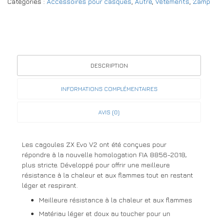
Catégories :
Accessoires pour casques
,
Autre
,
Vêtements
,
Zamp
DESCRIPTION
INFORMATIONS COMPLÉMENTAIRES
AVIS (0)
Les cagoules ZX Evo V2 ont été conçues pour
répondre à la nouvelle homologation FIA 8856-2018,
plus stricte. Développé pour offrir une meilleure
résistance à la chaleur et aux flammes tout en restant
léger et respirant.
Meilleure résistance à la chaleur et aux flammes
Matériau léger et doux au toucher pour un