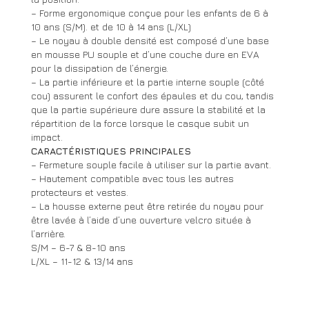
– Forme ergonomique conçue pour les enfants de 6 à
10 ans (S/M). et de 10 à 14 ans (L/XL)
– Le noyau à double densité est composé d’une base
en mousse PU souple et d’une couche dure en EVA
pour la dissipation de l’énergie.
– La partie inférieure et la partie interne souple (côté
cou) assurent le confort des épaules et du cou, tandis
que la partie supérieure dure assure la stabilité et la
répartition de la force lorsque le casque subit un
impact.
CARACTÉRISTIQUES PRINCIPALES
– Fermeture souple facile à utiliser sur la partie avant.
– Hautement compatible avec tous les autres
protecteurs et vestes.
– La housse externe peut être retirée du noyau pour
être lavée à l’aide d’une ouverture velcro située à
l’arrière.
S/M – 6-7 & 8-10 ans
L/XL – 11-12 & 13/14 ans