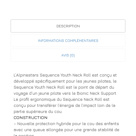
DESCRIPTION
INFORMATIONS COMPLÉMENTAIRES
AVIS (0)
L’Alpinestars Sequence Youth Neck Roll est conçu et
développé spécifiquement pour les jeunes pilotes, le
Sequence Youth Neck Roll est le point de départ du
voyage d’un jeune pilote vers le Bionic Neck Support.
Le profil ergonomique du Sequence Neck Roll est
conçu pour transférer l’énergie de l’impact loin de la
partie supérieure du cou.
CONSTRUCTION
– Nouvelle protection hybride pour le cou des enfants
avec une queue allongée pour une grande stabilité de
la position.