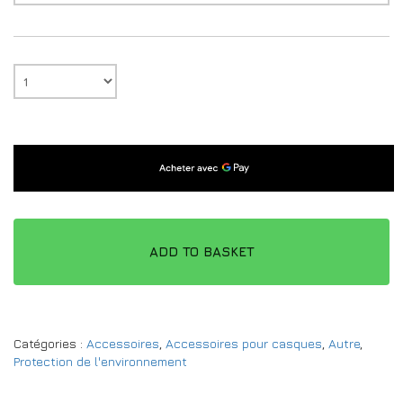
ADD TO BASKET
Catégories :
Accessoires
,
Accessoires pour casques
,
Autre
,
Protection de l'environnement