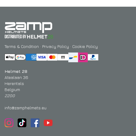
Terms & Condition
·
Privacy Policy
·
Cookie Policy
Helmet 28
Atealaan 36
Herentals
Belgium
2200
info@zamphelmets.eu