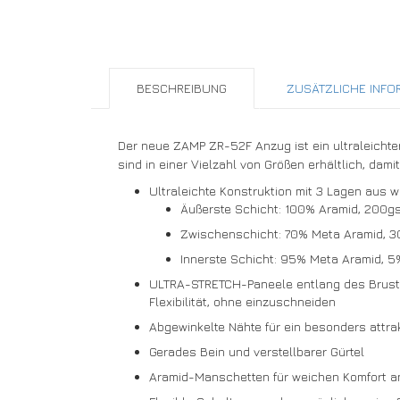
BESCHREIBUNG
ZUSÄTZLICHE INFO
Der neue ZAMP ZR-52F Anzug ist ein ultraleicht
sind in einer Vielzahl von Größen erhältlich, dami
Ultraleichte Konstruktion mit 3 Lagen aus 
Äußerste Schicht: 100% Aramid, 200g
Zwischenschicht: 70% Meta Aramid, 3
Innerste Schicht: 95% Meta Aramid, 
ULTRA-STRETCH-Paneele entlang des Brustko
Flexibilität, ohne einzuschneiden
Abgewinkelte Nähte für ein besonders attra
Gerades Bein und verstellbarer Gürtel
Aramid-Manschetten für weichen Komfort 