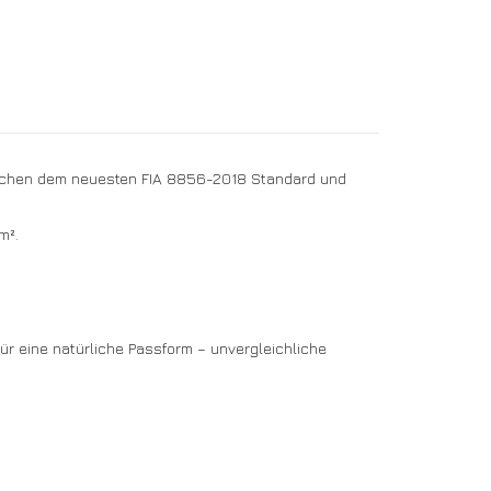
prechen dem neuesten FIA 8856-2018 Standard und
m².
r eine natürliche Passform – unvergleichliche