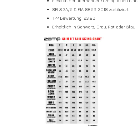
Flexible Schulterpaneele ermöglichen ein
SFI 3.2A/5 & FIA 8856-2018 zertifiziert
TPP Bewertung: 23.96
Erhältlich in Schwarz, Grau, Rot oder Blau