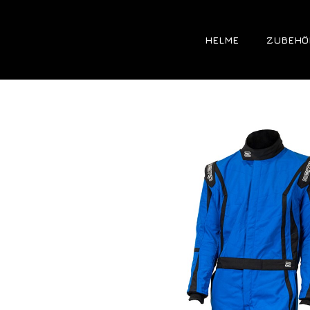
HELME
ZUBEHÖ