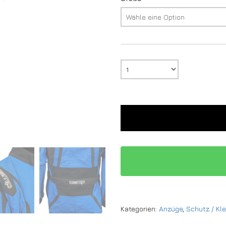
Kategorien:
Anzüge
,
Schutz / Kl