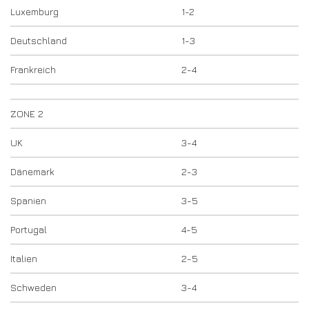
Luxemburg
1-2
Deutschland
1-3
Frankreich
2-4
ZONE 2
UK
3-4
Dänemark
2-3
Spanien
3-5
Portugal
4-5
Italien
2-5
Schweden
3-4