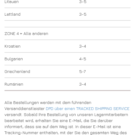
Litauen
3-5
Lettland
3-5
ZONE 4 + Alle anderen
Kroatien
3-4
Bulgarien
4-5
Griechenland
5-7
Rumänien
3-4
Alle Bestellungen werden mit dem führenden
Versanddienstleister
DPD über einen TRACKED SHIPPING SERVICE
versandt. Sobald Ihre Bestellung von unseren Lagermitarbeitern
bearbeitet wird, erhalten Sie eine E-Mail, die Sie darüber
informiert, dass sie auf dem Weg ist. In dieser E-Mail ist eine
Tracking-Nummer enthalten, mit der Sie den gesamten Weg des