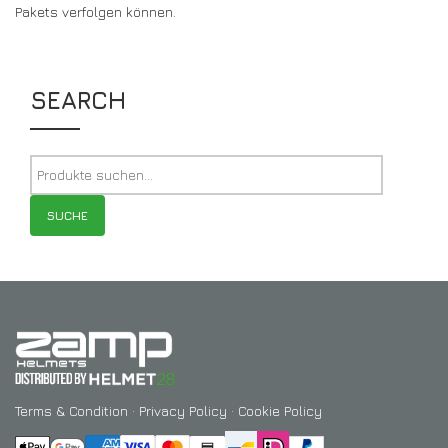
Pakets verfolgen können.
SEARCH
SUCHE
Terms & Condition
·
Privacy Policy
·
Cookie Policy