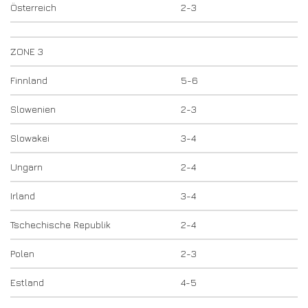
Österreich
2-3
ZONE 3
Finnland
5-6
Slowenien
2-3
Slowakei
3-4
Ungarn
2-4
Irland
3-4
Tschechische Republik
2-4
Polen
2-3
Estland
4-5