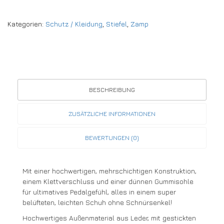
Kategorien:
Schutz / Kleidung
,
Stiefel
,
Zamp
BESCHREIBUNG
ZUSÄTZLICHE INFORMATIONEN
BEWERTUNGEN (0)
Mit einer hochwertigen, mehrschichtigen Konstruktion,
einem Klettverschluss und einer dünnen Gummisohle
für ultimatives Pedalgefühl, alles in einem super
belüfteten, leichten Schuh ohne Schnürsenkel!
Hochwertiges Außenmaterial aus Leder, mit gestickten