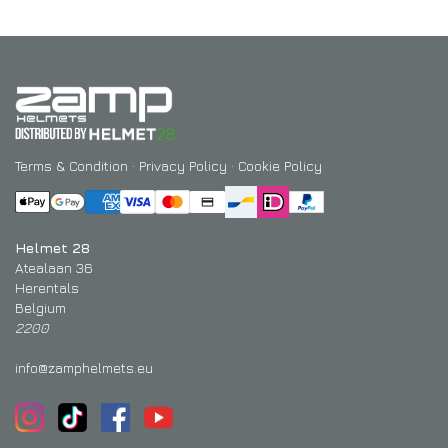
Terms & Condition
·
Privacy Policy
·
Cookie Policy
Helmet 28
Atealaan 36
Herentals
Belgium
2200
info@zamphelmets.eu