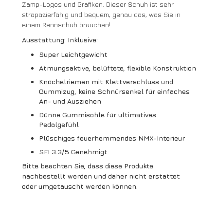
Zamp-Logos und Grafiken. Dieser Schuh ist sehr
strapazierfähig und bequem, genau das, was Sie in
einem Rennschuh brauchen!
Ausstattung: Inklusive:
Super Leichtgewicht
Atmungsaktive, belüftete, flexible Konstruktion
Knöchelriemen mit Klettverschluss und
Gummizug, keine Schnürsenkel für einfaches
An- und Ausziehen
Dünne Gummisohle für ultimatives
Pedalgefühl
Plüschiges feuerhemmendes NMX-Interieur
SFI 3.3/5 Genehmigt
Bitte beachten Sie, dass diese Produkte
nachbestellt werden und daher nicht erstattet
oder umgetauscht werden können.