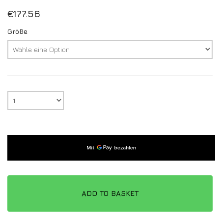
€
177.56
Größe
ADD TO BASKET