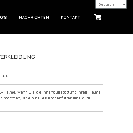
Q’S
NACHRICHTEN
KONTAKT
VERKLEIDUNG
at it.
62-Helme. Wenn Sie die Innenausstattung Ihres Helms
n möchten, ist ein neues Kronenfutter eine gute