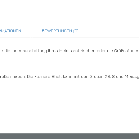
RMATIONEN
BEWERTUNGEN (0)
e die Innenausstattung Ihres Helms auffrischen oder die Größe ändern
rößen haben. Die kleinere Shell kann mit den Größen XS, S und M ausg