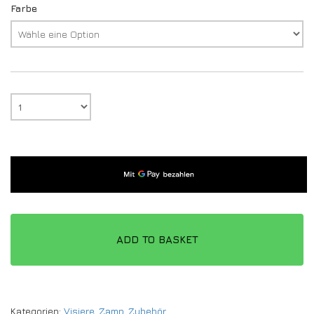
Farbe
ADD TO BASKET
Kategorien:
Visiere
,
Zamp
,
Zubehör