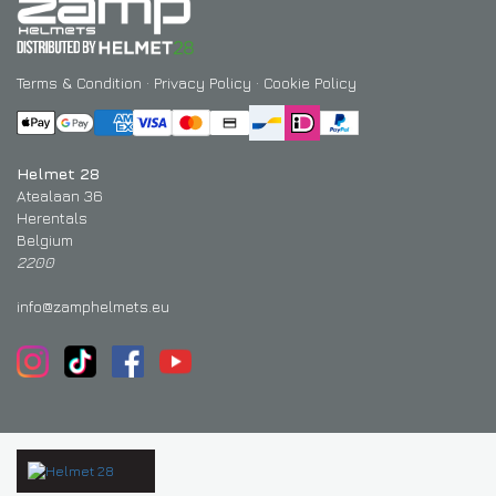
Terms & Condition
·
Privacy Policy
·
Cookie Policy
Helmet 28
Atealaan 36
Herentals
Belgium
2200
info@zamphelmets.eu