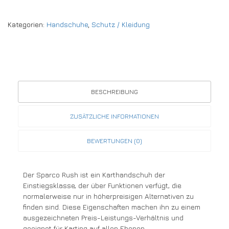
Kategorien:
Handschuhe
,
Schutz / Kleidung
BESCHREIBUNG
ZUSÄTZLICHE INFORMATIONEN
BEWERTUNGEN (0)
Der Sparco Rush ist ein Karthandschuh der
Einstiegsklasse, der über Funktionen verfügt, die
normalerweise nur in höherpreisigen Alternativen zu
finden sind. Diese Eigenschaften machen ihn zu einem
ausgezeichneten Preis-Leistungs-Verhältnis und
geeignet für Karting auf allen Ebenen.