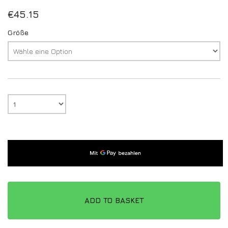
€
45.15
Größe
ADD TO BASKET