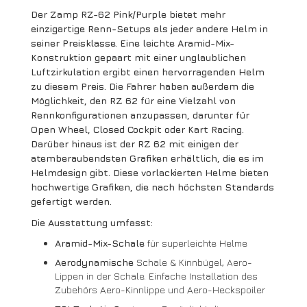
Der Zamp RZ-62 Pink/Purple bietet mehr
einzigartige Renn-Setups als jeder andere Helm in
seiner Preisklasse. Eine leichte Aramid-Mix-
Konstruktion gepaart mit einer unglaublichen
Luftzirkulation ergibt einen hervorragenden Helm
zu diesem Preis. Die Fahrer haben außerdem die
Möglichkeit, den RZ 62 für eine Vielzahl von
Rennkonfigurationen anzupassen, darunter für
Open Wheel, Closed Cockpit oder Kart Racing.
Darüber hinaus ist der RZ 62 mit einigen der
atemberaubendsten Grafiken erhältlich, die es im
Helmdesign gibt. Diese vorlackierten Helme bieten
hochwertige Grafiken, die nach höchsten Standards
gefertigt werden.
Die Ausstattung umfasst:
Aramid-Mix-Schale
für superleichte Helme
Aerodynamische
Schale & Kinnbügel, Aero-
Lippen in der Schale. Einfache Installation des
Zubehörs Aero-Kinnlippe und Aero-Heckspoiler