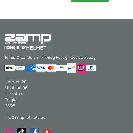
Terms & Condition
·
Privacy Policy
·
Cookie Policy
Helmet 28
Atealaan 36
Herentals
Belgium
2200
info@zamphelmets.eu