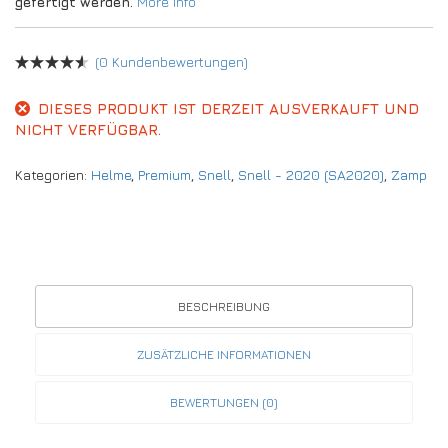
gefertigt werden.
More Info
(
0
Kundenbewertungen)
DIESES PRODUKT IST DERZEIT AUSVERKAUFT UND
NICHT VERFÜGBAR.
Kategorien:
Helme
,
Premium
,
Snell
,
Snell - 2020 (SA2020)
,
Zamp
BESCHREIBUNG
ZUSÄTZLICHE INFORMATIONEN
BEWERTUNGEN (0)