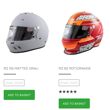
RZ 59 MATTES GRAU
RZ 62 ROT/ORANGE
Snell 2020
Snell 2020
ADD TO BASKET
ADD TO BASKET