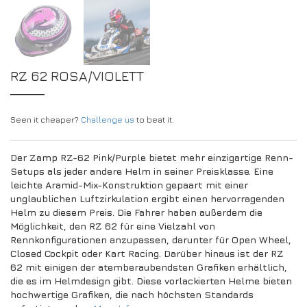
RZ 62 ROSA/VIOLETT
Seen it cheaper?
Challenge us
to beat it.
Der Zamp RZ-62 Pink/Purple bietet mehr einzigartige Renn-
Setups als jeder andere Helm in seiner Preisklasse. Eine
leichte Aramid-Mix-Konstruktion gepaart mit einer
unglaublichen Luftzirkulation ergibt einen hervorragenden
Helm zu diesem Preis. Die Fahrer haben außerdem die
Möglichkeit, den RZ 62 für eine Vielzahl von
Rennkonfigurationen anzupassen, darunter für Open Wheel,
Closed Cockpit oder Kart Racing. Darüber hinaus ist der RZ
62 mit einigen der atemberaubendsten Grafiken erhältlich,
die es im Helmdesign gibt. Diese vorlackierten Helme bieten
hochwertige Grafiken, die nach höchsten Standards