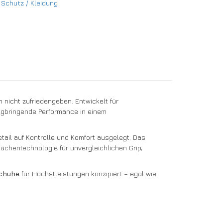
,
Schutz / Kleidung
 nicht zufriedengeben. Entwickelt für
egbringende Performance in einem
ail auf Kontrolle und Komfort ausgelegt. Das
ächentechnologie für unvergleichlichen Grip,
schuhe
für Höchstleistungen konzipiert – egal wie