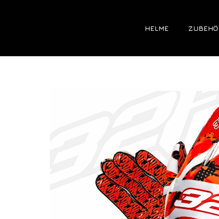
HELME
ZUBEHÖ