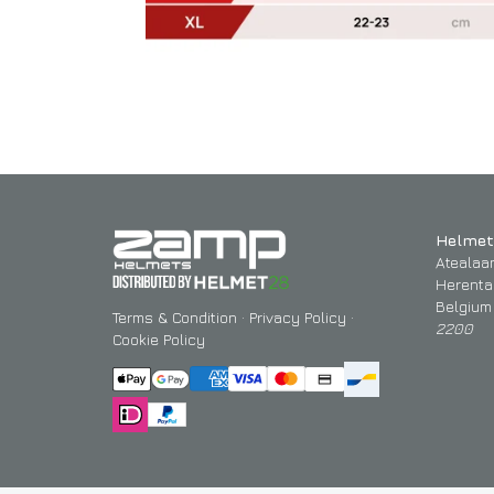
Helmet
Atealaa
Herenta
Belgium
Terms & Condition
·
Privacy Policy
·
2200
Cookie Policy