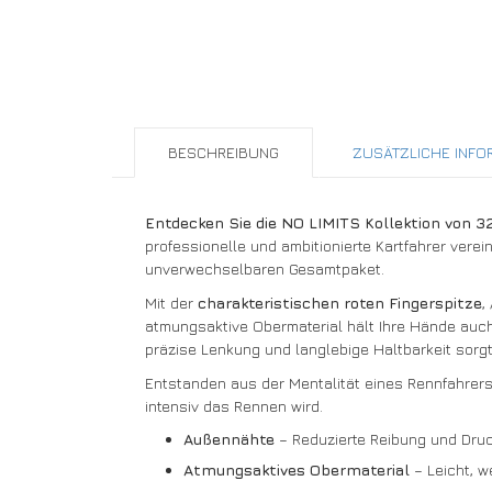
BESCHREIBUNG
ZUSÄTZLICHE INFO
Entdecken Sie die NO LIMITS Kollektion von 3
professionelle und ambitionierte Kartfahrer ver
unverwechselbaren Gesamtpaket.
Mit der
charakteristischen roten Fingerspitze
,
atmungsaktive Obermaterial hält Ihre Hände auch
präzise Lenkung und langlebige Haltbarkeit sorgt
Entstanden aus der Mentalität eines Rennfahrers
intensiv das Rennen wird.
Außennähte
– Reduzierte Reibung und Druc
Atmungsaktives Obermaterial
– Leicht, w