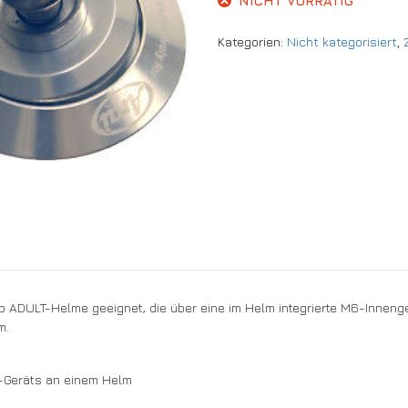
NICHT VORRÄTIG
Kategorien:
Nicht kategorisiert
,
p ADULT-Helme geeignet, die über eine im Helm integrierte M6-Inneng
m.
-Geräts an einem Helm