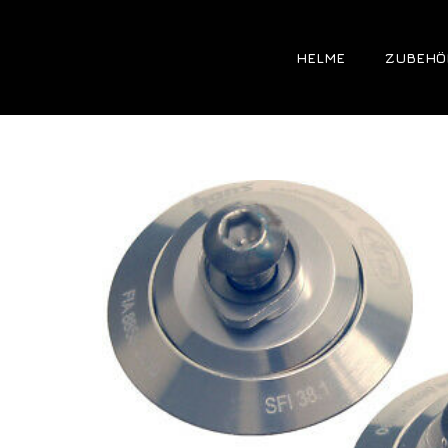
HELME
ZUBEHÖ