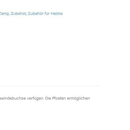
Zamp
,
Zubehör
,
Zubehör für Helme
ewindebuchse verfügen. Die Pfosten ermöglichen