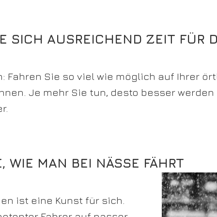
E SICH AUSREICHEND ZEIT FÜR 
h: Fahren Sie so viel wie möglich auf Ihrer ör
nnen. Je mehr Sie tun, desto besser werden
r.
E, WIE MAN BEI NÄSSE FÄHRT
n ist eine Kunst für sich.
etenter Fahrer auf nasser