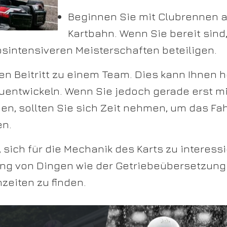
Beginnen Sie mit Clubrennen au
Kartbahn. Wenn Sie bereit sind
sintensiveren Meisterschaften beteiligen.
n Beitritt zu einem Team. Dies kann Ihnen he
zuentwickeln. Wenn Sie jedoch gerade erst m
n, sollten Sie sich Zeit nehmen, um das Fa
en.
 sich für die Mechanik des Karts zu interessi
g von Dingen wie der Getriebeübersetzung
zeiten zu finden.