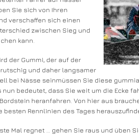
ben Sie sich von Ihren
nd verschaffen sich einen
Unterschied zwischen Sieg und
chen kann.
ird der Gummi, der auf der
, rutschig und daher langsamer
ll bei Nässe sein
müssen Sie diese gummiar
 nun bedeutet, dass Sie weit um die Ecke fa
Bordstein heranfahren. Von hier aus brauche
e besten Rennlinien des Tages herauszufind
te Mal regnet … gehen Sie raus und üben Sie