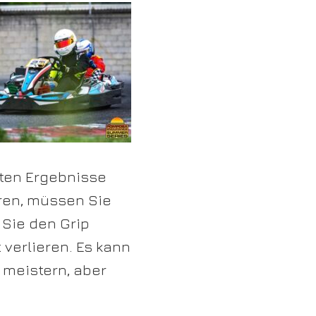
sten Ergebnisse
hren, müssen Sie
 Sie den Grip
 verlieren. Es kann
 meistern, aber