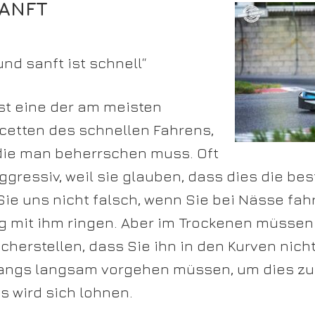
SANFT
und sanft ist schnell“
st eine der am meisten
cetten des schnellen Fahrens,
, die man beherrschen muss. Oft
ggressiv, weil sie glauben, dass dies die be
Sie uns nicht falsch, wenn Sie bei Nässe fa
ig mit ihm ringen. Aber im Trockenen müssen
herstellen, dass Sie ihn in den Kurven nicht
fangs langsam vorgehen müssen, um dies zu
s wird sich lohnen.