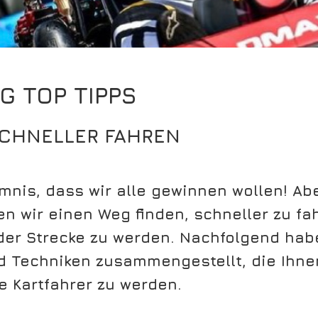
G TOP TIPPS
SCHNELLER FAHREN
imnis, dass wir alle gewinnen wollen! Ab
n wir einen Weg finden, schneller zu fa
der Strecke zu werden. Nachfolgend habe
d Techniken zusammengestellt, die Ihnen
e Kartfahrer zu werden.