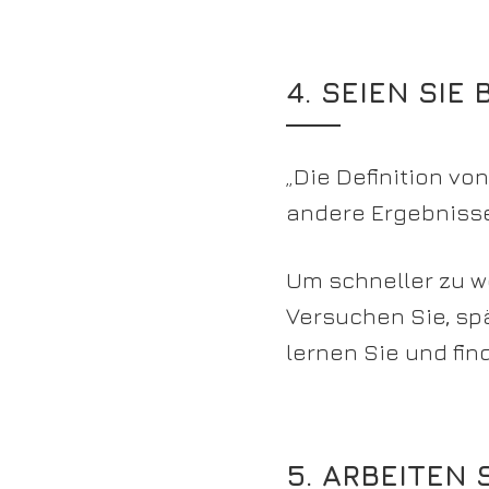
4. SEIEN SIE
„Die Definition vo
andere Ergebnisse
Um schneller zu w
Versuchen Sie, sp
lernen Sie und fin
5. ARBEITEN 