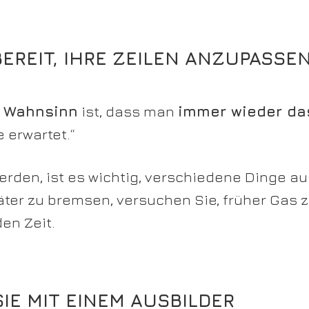
 BEREIT, IHRE ZEILEN ANZUPASSE
n
Wahnsinn
ist, dass man
immer wieder da
 erwartet.“
erden, ist es wichtig, verschiedene Dinge a
äter zu bremsen, versuchen Sie, früher Gas 
den Zeit.
SIE MIT EINEM AUSBILDER