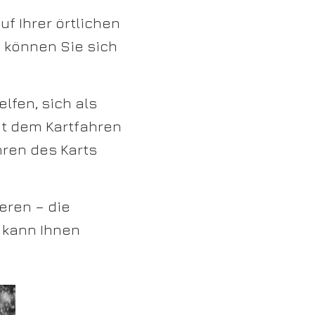
f Ihrer örtlichen
, können Sie sich
lfen, sich als
it dem Kartfahren
hren des Karts
eren – die
 kann Ihnen