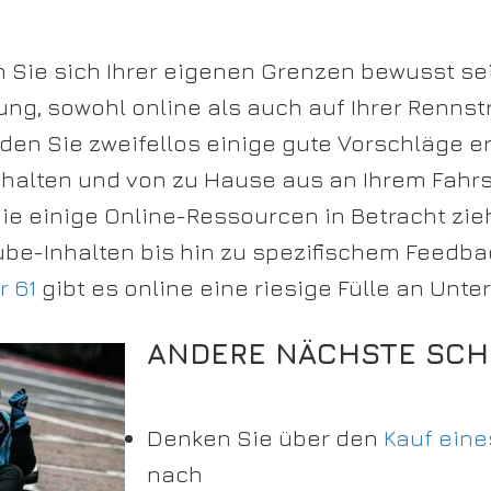
ie sich Ihrer eigenen Grenzen bewusst sein
ng, sowohl online als auch auf Ihrer Rennst
den Sie zweifellos einige gute Vorschläge e
 halten und von zu Hause aus an Ihrem Fahrs
Sie einige Online-Ressourcen in Betracht zie
be-Inhalten bis hin zu spezifischem Feedba
r 61
gibt es online eine riesige Fülle an Unte
ANDERE NÄCHSTE SCHR
Denken Sie über den
Kauf ein
nach