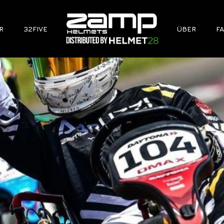
R
32FIVE
ÜBER
FA