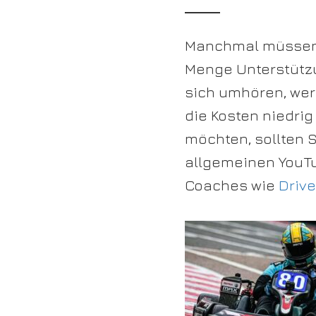
Manchmal müssen S
Menge Unterstützu
sich umhören, wer
die Kosten niedrig
möchten, sollten 
allgemeinen YouTu
Coaches wie
Drive