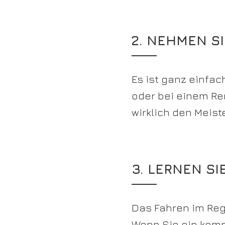
2. NEHMEN SI
Es ist ganz einfac
oder bei einem Re
wirklich den Meiste
3. LERNEN SI
Das Fahren im Rege
Wenn Sie ein komp