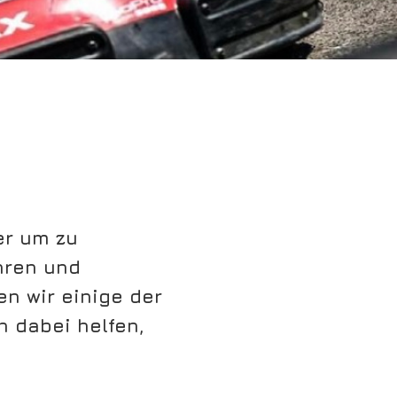
er um zu
hren und
n wir einige der
 dabei helfen,