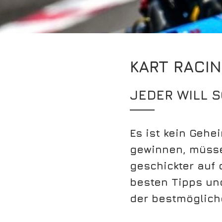
KART RACIN
JEDER WILL 
Es ist kein Gehe
gewinnen, müsse
geschickter auf 
besten Tipps un
der bestmöglich