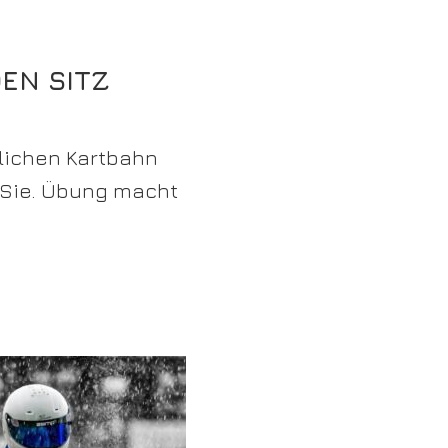
DEN SITZ
tlichen Kartbahn
 Sie. Übung macht