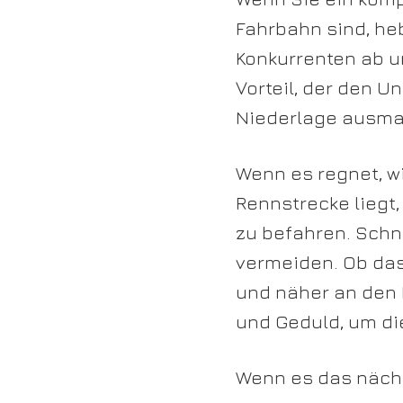
Fahrbahn sind, he
Konkurrenten ab u
Vorteil, der den 
Niederlage ausma
Wenn es regnet, w
Rennstrecke liegt
zu befahren.
Schne
vermeiden. Ob das
und näher an den 
und Geduld, um di
Wenn es das nächs