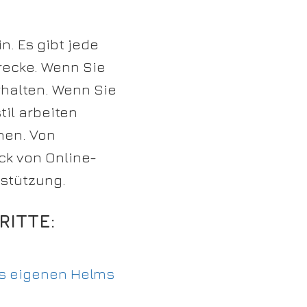
. Es gibt jede
recke. Wenn Sie
rhalten. Wenn Sie
til arbeiten
hen. Von
ck von Online-
rstützung.
ITTE:
es eigenen Helms