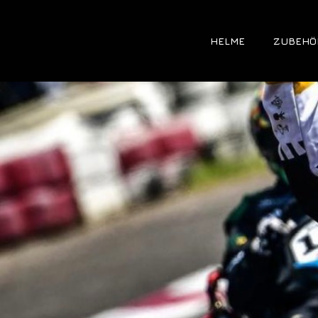
HELME
ZUBEHÖ