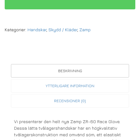
Kategorier:
Handskar
,
Skydd / Kläder
,
Zamp
BESKRIVNING
YTTERLIGARE INFORMATION
RECENSIONER (0)
Vi presenterar den helt nya Zamp ZR-60 Race Glove.
Dessa lätta tvålagershandskar har en högkvalitativ
tvålagerskonstruktion med omvänd söm, ett elastiskt