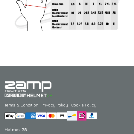
Terms & Condition
·
Privacy Policy
·
Cookie Policy
Helmet 28