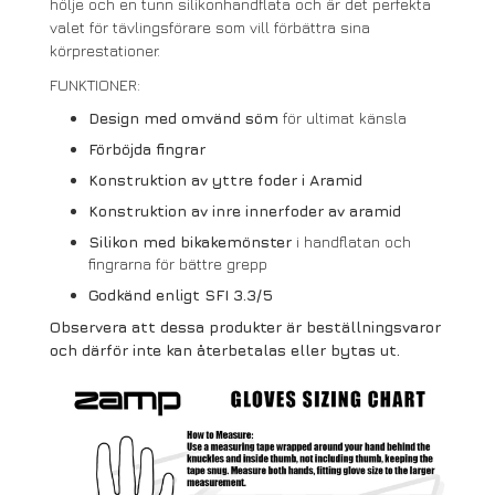
hölje och en tunn silikonhandflata och är det perfekta
valet för tävlingsförare som vill förbättra sina
körprestationer.
FUNKTIONER:
Design med omvänd söm
för ultimat känsla
Förböjda fingrar
Konstruktion av yttre foder i Aramid
Konstruktion av inre innerfoder av aramid
Silikon med bikakemönster
i handflatan och
fingrarna för bättre grepp
Godkänd enligt SFI 3.3/5
Observera att dessa produkter är beställningsvaror
och därför inte kan återbetalas eller bytas ut.