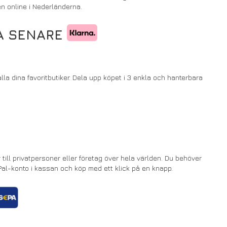
en online i Nederländerna.
LA SENARE
a dina favoritbutiker. Dela upp köpet i 3 enkla och hanterbara
till privatpersoner eller företag över hela världen. Du behöver
yPal-konto i kassan och köp med ett klick på en knapp.