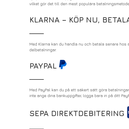
vilket gör det till den mest populära betalningsmetod
KLARNA – KÖP NU, BETA
Med Klarna kan du handla nu och betala senare hos all
delbetalningar.
PAYPAL
Med PayPal kan du på ett säkert sätt göra betalningar 
inte ange dina bankuppgifter, logga bara in på ditt Pa
SEPA DIREKTDEBITERING