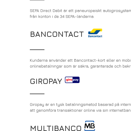
SEPA Direct Debit är ett paneuropeiskt autogirosystem
från konton i de 34 SEPA-länderna.
BANCONTACT
Kunderna använder ett Bancontact-kort eller en mobila
onlinebetalningar som är säkra, garanterade och bek
GIROPAY
Giropay är en tysk betalningsmetod baserad på inter
att genomföra transaktioner online via sin internetb
MULTIBANCO