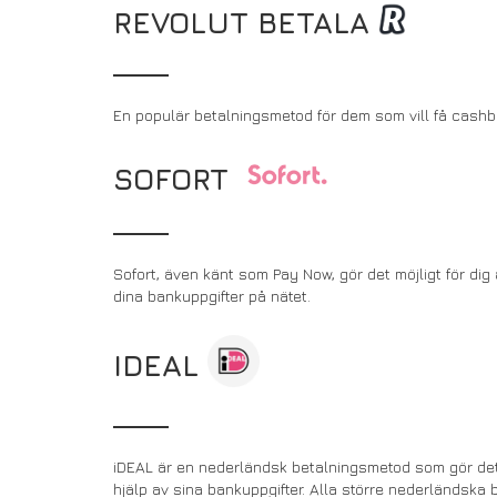
REVOLUT BETALA
En populär betalningsmetod för dem som vill få cashba
SOFORT
Sofort, även känt som Pay Now, gör det möjligt för dig
dina bankuppgifter på nätet.
IDEAL
iDEAL är en nederländsk betalningsmetod som gör det 
hjälp av sina bankuppgifter. Alla större nederländska