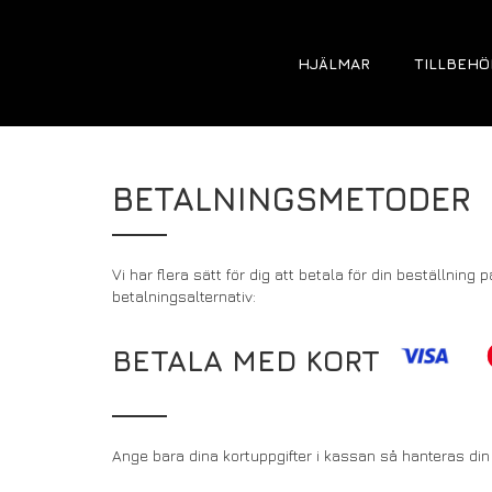
HJÄLMAR
TILLBEHÖ
BETALNINGSMETODER
Vi har flera sätt för dig att betala för din beställni
betalningsalternativ:
BETALA MED KORT
Ange bara dina kortuppgifter i kassan så hanteras din