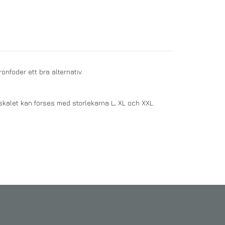
onfoder ett bra alternativ.
skalet kan förses med storlekarna L, XL och XXL.