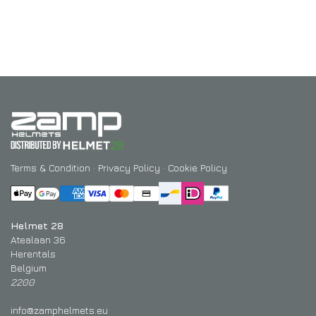
Terms & Condition
·
Privacy Policy
·
Cookie Policy
Helmet 28
Atealaan 36
Herentals
Belgium
2200
info@zamphelmets.eu