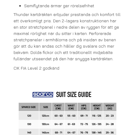
Semiflytande ärmar ger rörelsefrihet
Thunder kartdräkten erbjuder prestanda och komfort till
ett överkomligt pris. Den 2-lagers konstruktionen har
en stor stretchpanel i nedre delen av ryggen för att ge
maximal rörlighet när du sitter i karten. Perforerade
stretchpaneler i armhålorna och på insidan av benen
gör att du kan andas och håller dig svalare och mer
bekväm. Dolda fickor och ett traditionellt midjebälte
fulländar utseendet på den här snygga kartdräkten.
CIK FIA Level 2 godkänd