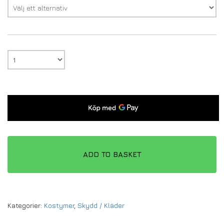
ADD TO BASKET
Kategorier:
Kostymer
,
Skydd / Kläder