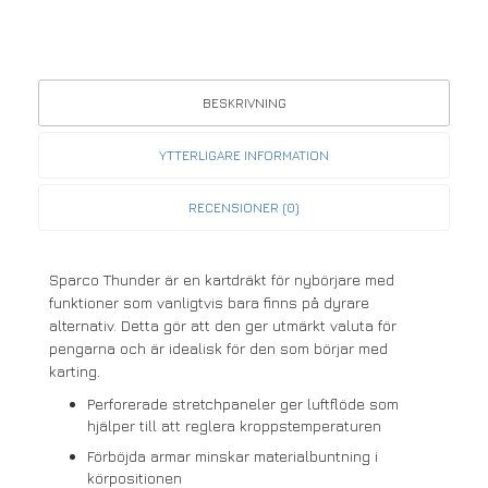
BESKRIVNING
YTTERLIGARE INFORMATION
RECENSIONER (0)
Sparco Thunder är en kartdräkt för nybörjare med
funktioner som vanligtvis bara finns på dyrare
alternativ. Detta gör att den ger utmärkt valuta för
pengarna och är idealisk för den som börjar med
karting.
Perforerade stretchpaneler ger luftflöde som
hjälper till att reglera kroppstemperaturen
Förböjda armar minskar materialbuntning i
körpositionen