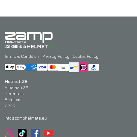
Terms & Condition
·
Privacy Policy
·
Cookie Policy
Helmet 28
Atealaan 36
Herentals
Belgium
2200
info@zamphelmets.eu