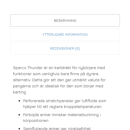
BESKRIVNING
YTTERLIGARE INFORMATION
RECENSIONER (0)
Sparco Thunder är en kartdräkt för nybörjare med
funktioner som vanligtvis bara finns på dyrare
alternativ. Detta gör att den ger utmärkt valuta för
pengarna och är idealisk för den som börjar med
karting.
Perforerade stretchpaneler ger luftflöde som
hjälper till att reglera kroppstemperaturen
Förböjda armar minskar materialbuntning i
körpositionen
Semiflytande ärmar ger rörelsefrihet