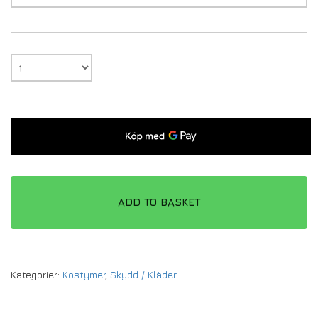
ADD TO BASKET
Kategorier:
Kostymer
,
Skydd / Kläder