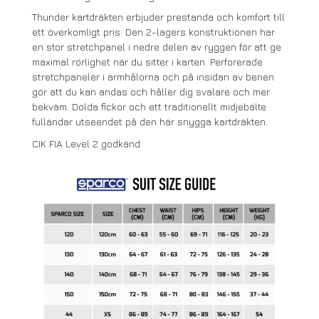
Thunder kartdräkten erbjuder prestanda och komfort till
ett överkomligt pris. Den 2-lagers konstruktionen har
en stor stretchpanel i nedre delen av ryggen för att ge
maximal rörlighet när du sitter i karten. Perforerade
stretchpaneler i armhålorna och på insidan av benen
gör att du kan andas och håller dig svalare och mer
bekväm. Dolda fickor och ett traditionellt midjebälte
fulländar utseendet på den här snygga kartdräkten.
CIK FIA Level 2 godkänd