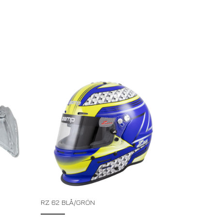
RZ 62 BLÅ/GRÖN