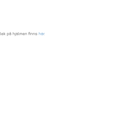
rlek på hjälmen finns
här
.