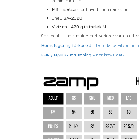
kommunikation
M6-insatser
för huvud- och nackstöd
Snell
SA-2020
Vikt: ca. 1420 g i storlek M
Som vanligt inom motorsport varierar våra storlek
Homologering förklarad
– ta reda på vilken ho
FHR / HANS-utrustning
– när krävs det?