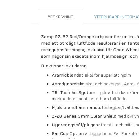
BESKRIVNING
YTTERLIGARE INFORMA
Zamp RZ-62 Red/Orange erbjuder fler unika tä
med ett otroligt luftflöde resulterar i en fa
racinguppsättningar, inklusive för Open Wheel
som någonsin skådats inom hjälmdesign, och d
Funktioner inkluderar:
Aramidblandat
skal för superlätt hjälm
Aerodynamiskt
skal och hakbygel, Aero-läp
TRI-Tech Air System
– gör att du kan köra
marknadens mest justerbara luftflöde
Mjuk
,
brandhämmande
, löstagbar/tvättba
Z-20 Series 3mm Clear Shield
med avrivn
Hydreringshål/pluggar
framtill och mitt i 
Ear Cup Option
är byggd med Ear Pocket so