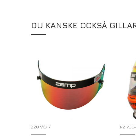
DU KANSKE OCKSÅ GILLA
Z20 VISIR
RZ 70E