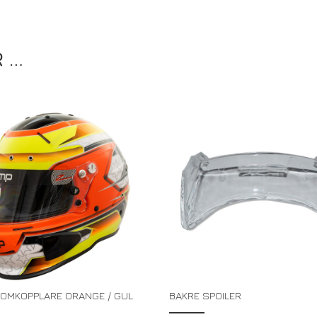
R …
-OMKOPPLARE ORANGE / GUL
BAKRE SPOILER