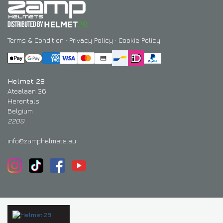
Terms & Condition
·
Privacy Policy
·
Cookie Policy
Helmet 28
Atealaan 36
Herentals
Belgium
2200
info@zamphelmets.eu