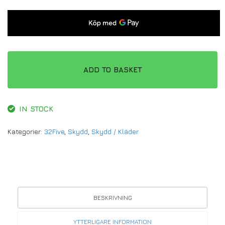
ADD TO BASKET
IN STOCK
Kategorier:
32Five
,
Skydd
,
Skydd / Kläder
BESKRIVNING
YTTERLIGARE INFORMATION