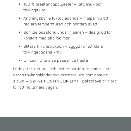
100 % prestandapolyester – lätt, mjuk och
tävlingsklar
Andningsbar & fuktavledande – hjälper till att
reglera temperaturen och hantera svett
Sömlös passform under hjälmen – designad för
komfort med alla hjälmar
Slitstark konstruktion – byggd för att klara
tävlingsdagens krav
Unisex | One size passar de flesta
Perfekt för karting- och motorsportförare som vill att
deras tävlingskläder ska prestera lika hårt som de
själva —
32Five PUSH YOUR LIMIT Balaclava
är gjord
för att hålla hela vägen.