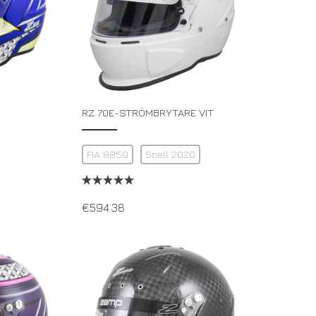
RZ 70E-STRÖMBRYTARE VIT
FIA 8859
Snell 2020
€
594.38