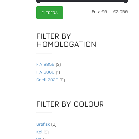
Pris:
€0
—
€2,050
FILTRERA
FILTER BY
HOMOLOGATION
FIA 8859
(3)
FIA 8860
(1)
Snell 2020
(8)
FILTER BY COLOUR
Grafisk
(6)
Kol
(3)