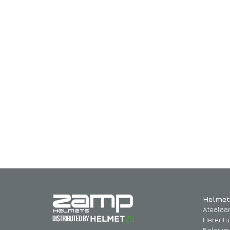
Helmet
Atealaa
Herenta
Belgium