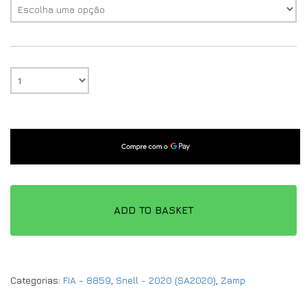
ADD TO BASKET
Categorias:
FIA - 8859
,
Snell - 2020 (SA2020)
,
Zamp