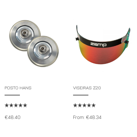
POSTO HANS
VISEIRAS Z20
€
48.40
From:
€
48.34