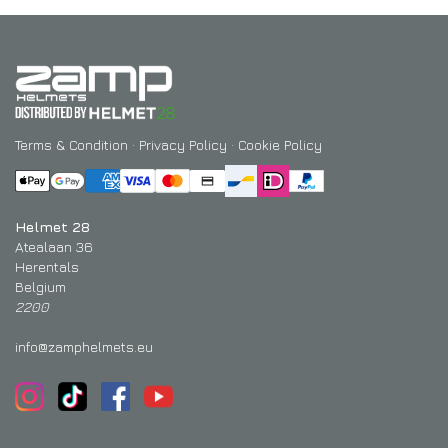
Terms & Condition
·
Privacy Policy
·
Cookie Policy
Helmet 28
Atealaan 36
Herentals
Belgium
2200
info@zamphelmets.eu