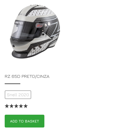
RZ 65D PRETO/CINZA
Snell 2020
ADD TO BASKET