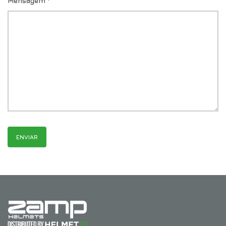
Mensagem
*