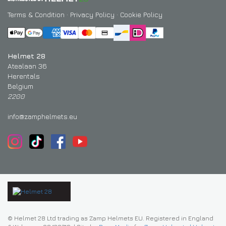
Terms & Condition
·
Privacy Policy
·
Cookie Policy
Helmet 28
Atealaan 36
Herentals
Belgium
2200
info@zamphelmets.eu
© Helmet 28 Ltd trading as Zamp Helmets EU. Registered in England