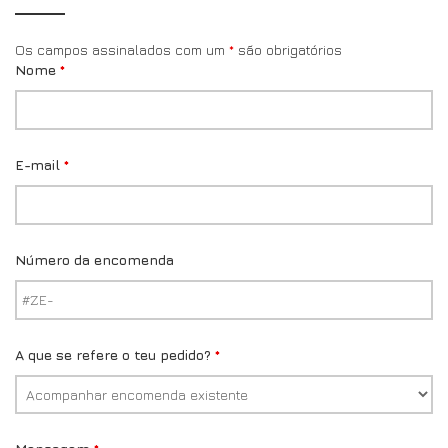
Os campos assinalados com um
*
são obrigatórios
Nome
*
E-mail
*
Número da encomenda
A que se refere o teu pedido?
*