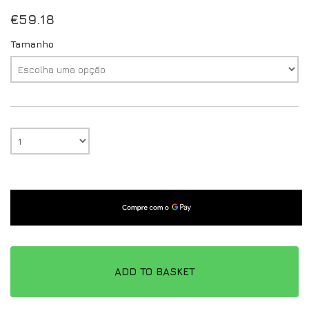
€
59.18
Tamanho
ADD TO BASKET