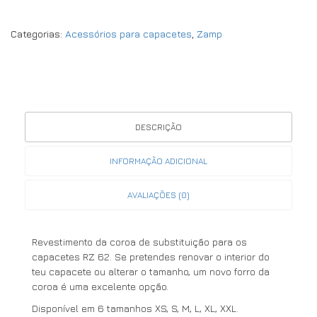
Categorias:
Acessórios para capacetes
,
Zamp
DESCRIÇÃO
INFORMAÇÃO ADICIONAL
AVALIAÇÕES (0)
Revestimento da coroa de substituição para os
capacetes RZ 62. Se pretendes renovar o interior do
teu capacete ou alterar o tamanho, um novo forro da
coroa é uma excelente opção.
Disponível em 6 tamanhos XS, S, M, L, XL, XXL.