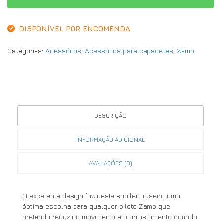
DISPONÍVEL POR ENCOMENDA
Categorias:
Acessórios
,
Acessórios para capacetes
,
Zamp
DESCRIÇÃO
INFORMAÇÃO ADICIONAL
AVALIAÇÕES (0)
O excelente design faz deste spoiler traseiro uma
óptima escolha para qualquer piloto Zamp que
pretenda reduzir o movimento e o arrastamento quando